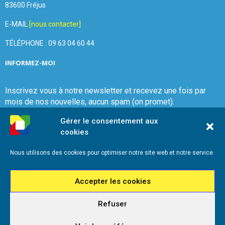
83600 Fréjus
E-MAIL
[nous contacter]
TÉLÉPHONE : 09 63 04 60 44
INFORMEZ-MOI
Inscrivez vous à notre newsletter et recevez une fois par
mois de nos nouvelles, aucun spam (on promet).
Gérer le consentement aux
cookies
Nous utilisons des cookies pour optimiser notre site web et notre service.
Que Choisir Ensemble Var-Est
Accepter les cookies
Refuser
2026 - Que Choisir Ensemble Var-Est - Tous droits réservés - Référencement
iadeo