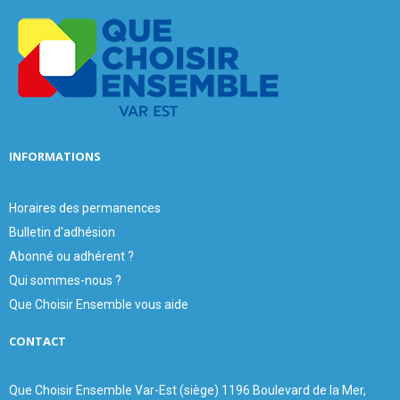
o
r
R
:
C
H
INFORMATIONS
Horaires des permanences
Bulletin d'adhésion
Abonné ou adhérent ?
Qui sommes-nous ?
Que Choisir Ensemble vous aide
CONTACT
Que Choisir Ensemble Var-Est (siège) 1196 Boulevard de la Mer,