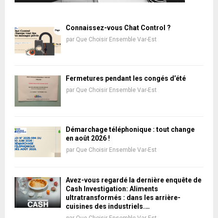
Connaissez-vous Chat Control ?
par
Que Choisir Ensemble Var-Est
Fermetures pendant les congés d’été
par
Que Choisir Ensemble Var-Est
Démarchage téléphonique : tout change
en août 2026 !
par
Que Choisir Ensemble Var-Est
Avez-vous regardé la dernière enquête de
Cash Investigation: Aliments
ultratransformés : dans les arrière-
cuisines des industriels.…
par
Que Choisir Ensemble Var-Est