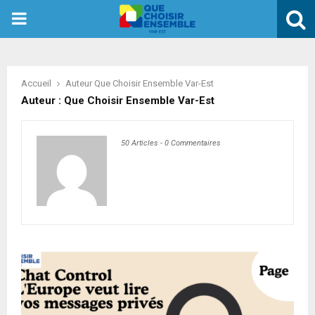
PRIMARY
MENU
Accueil
Auteur
Que Choisir Ensemble Var-Est
Auteur :
Que Choisir Ensemble Var-Est
50 Articles
-
0 Commentaires