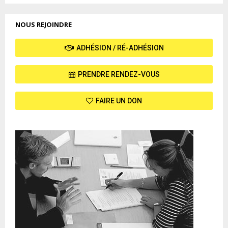
des
publications
NOUS REJOINDRE
ADHÉSION / RÉ-ADHÉSION
PRENDRE RENDEZ-VOUS
FAIRE UN DON