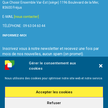
Que Choisir Ensemble Var-Est (siège) 1196 Boulevard de la Mer,
83600 Fréjus
E-MAIL
[nous contacter]
TÉLÉPHONE : 09 63 04 60 44
INFORMEZ-MOI
Inscrivez vous à notre newsletter et recevez une fois par
mois de nos nouvelles, aucun spam (on promet).
Gérer le consentement aux
cookies
Nous utilisons des cookies pour optimiser notre site web et notre service.
Que Choisir Ensemble Var-Est
Accepter les cookies
Refuser
2026 - Que Choisir Ensemble Var-Est - Tous droits réservés - Référencement