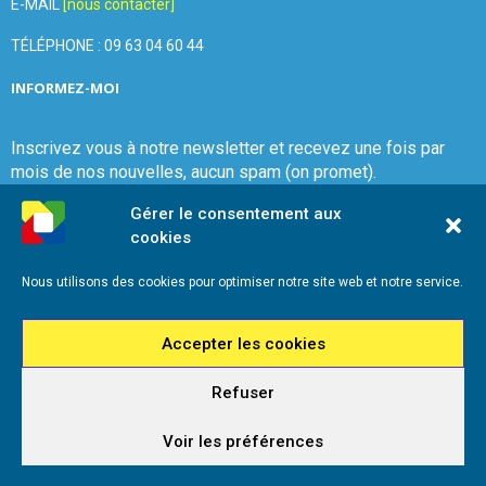
E-MAIL
[nous contacter]
TÉLÉPHONE : 09 63 04 60 44
INFORMEZ-MOI
Inscrivez vous à notre newsletter et recevez une fois par
mois de nos nouvelles, aucun spam (on promet).
Gérer le consentement aux
cookies
Nous utilisons des cookies pour optimiser notre site web et notre service.
Que Choisir Ensemble Var-Est
Accepter les cookies
Refuser
2026 - Que Choisir Ensemble Var-Est - Tous droits réservés - Référencement
iadeo
Voir les préférences
Mentions légales
Politique de cookies (UE)