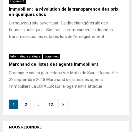
Logement
Immobilier : la révolution de la transparence des prix,
en quelques clics
Un nouveau site ouvert par : La direction générale des
finances publiques. Son but : communiquer les données
transmises par les notaires lors de l’enregistrement
Informatique pratique
Logement
Marchand de listes des agents immobiliers
Chronique conso parue dans Var Matin de Saint-Raphaël le
22 septembre 2018 Marchand de listes des agents
immobiliers La LOI ALUR sur le logement s’attaque
Pagination
1
2
…
12
des
publications
NOUS REJOINDRE