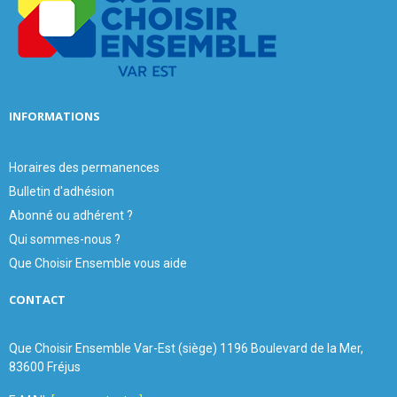
:
C
H
INFORMATIONS
Horaires des permanences
Bulletin d'adhésion
Abonné ou adhérent ?
Qui sommes-nous ?
Que Choisir Ensemble vous aide
CONTACT
Que Choisir Ensemble Var-Est (siège) 1196 Boulevard de la Mer,
83600 Fréjus