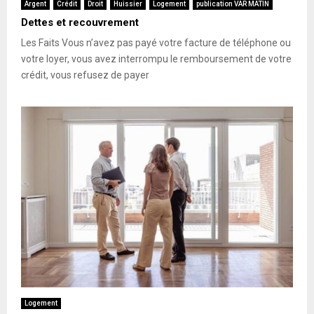
Argent
Crédit
Droit
Huissier
Logement
publication VAR MATIN
Dettes et recouvrement
Les Faits Vous n’avez pas payé votre facture de téléphone ou
votre loyer, vous avez interrompu le remboursement de votre
crédit, vous refusez de payer
Logement