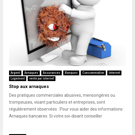
Argent
Arnaques
Assurances
Banques
Consommation
Internet
Logement
vente par internet
Stop aux arnaques
Des pratiques commerciales abusives, mensongères ou
trompeuses, visant particuliers et entreprises, sont
régulièrement observées : Pour vous aider des informations :
Arnaques bancaires. Si votre soi-disant conseiller