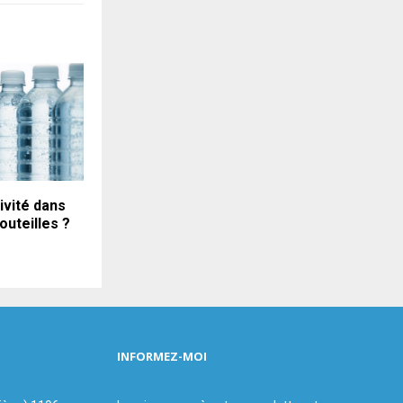
ivité dans
outeilles ?
INFORMEZ-MOI