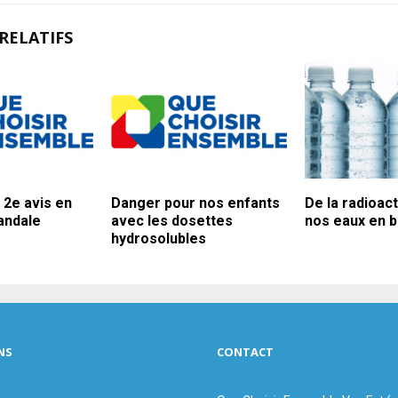
RELATIFS
 2e avis en
Danger pour nos enfants
De la radioact
candale
avec les dosettes
nos eaux en b
hydrosolubles
NS
CONTACT