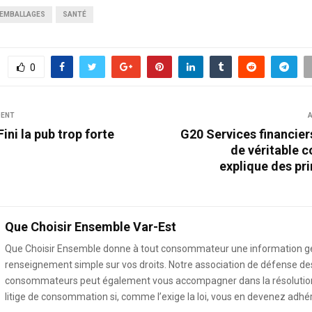
EMBALLAGES
SANTÉ
0
DENT
A
Fini la pub trop forte
G20 Services financier
de véritable 
explique des pr
Que Choisir Ensemble Var-Est
Que Choisir Ensemble donne à tout consommateur une information g
renseignement simple sur vos droits. Notre association de défense de
consommateurs peut également vous accompagner dans la résolution
litige de consommation si, comme l’exige la loi, vous en devenez adhé