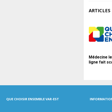
ARTICLES 
Médecine le
ligne fait s
QUE CHOISIR ENSEMBLE VAR-EST
INFORMATIO