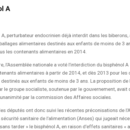
ol A
 A, perturbateur endocrinien déjà interdit dans les biberons, 
ballages alimentaires destinés aux enfants de moins de 3 
us les contenants alimentaires en 2014.
e, l’Assemblée nationale a voté l’interdiction du bisphénol 
tenants alimentaires à partir de 2014, et dès 2013 pour les
 destinés aux enfants de moins de 3 ans. La proposition de 
r le groupe socialiste, soutenue par le gouvernement, avait 
’unanimité par la commission des Affaires sociales.
 les députés ont donc suivi les récentes préconisations de l
 sécurité sanitaire de l’alimentation (Anses) qui jugeait néc
sans tarder » le bisphénol A, en raison d’effets sanitaires «