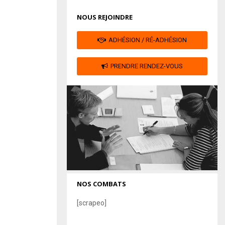
NOUS REJOINDRE
ADHÉSION / RÉ-ADHÉSION
PRENDRE RENDEZ-VOUS
NOS COMBATS
[scrapeo]