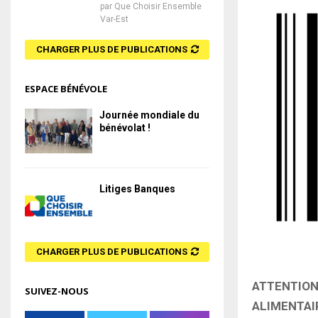
par
Que Choisir Ensemble
Var-Est
CHARGER PLUS DE PUBLICATIONS
ESPACE BÉNÉVOLE
Journée mondiale du
bénévolat !
Litiges Banques
CHARGER PLUS DE PUBLICATIONS
ATTENTION
SUIVEZ-NOUS
ALIMENTAI