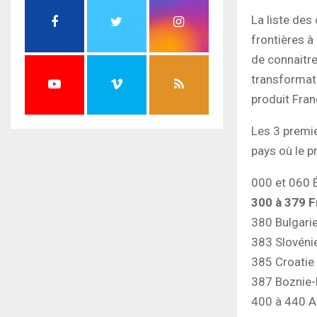
La liste des
frontières 
de connaitre
transformati
produit Fran
Les 3 premie
pays où le pr
000 et 060 
300 à 379 
380 Bulgari
383 Slovéni
385 Croatie
387 Boznie-
400 à 440 