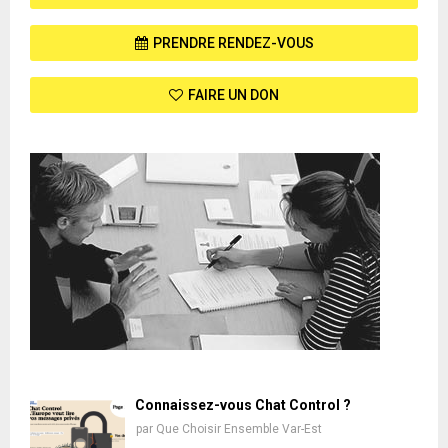
PRENDRE RENDEZ-VOUS
FAIRE UN DON
Connaissez-vous Chat Control ?
par
Que Choisir Ensemble Var-Est