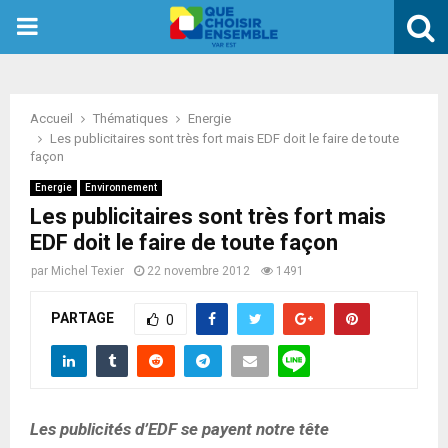
PRIMARY
MENU
Accueil
Thématiques
Energie
Les publicitaires sont très fort mais EDF doit le faire de toute
façon
Energie
Environnement
Les publicitaires sont très fort mais
EDF doit le faire de toute façon
par
Michel Texier
22 novembre 2012
1491
PARTAGE
0
Les publicités d’EDF se payent notre tête