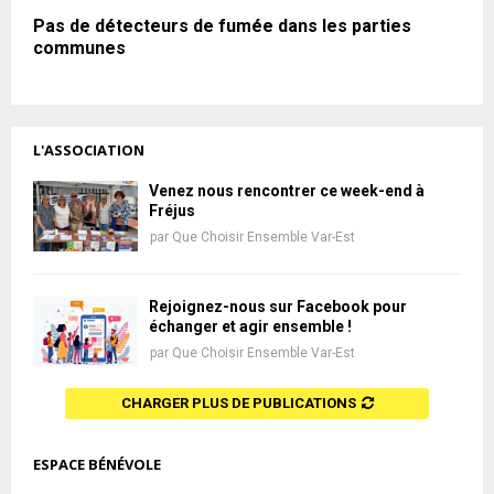
Pas de détecteurs de fumée dans les parties
communes
L'ASSOCIATION
Venez nous rencontrer ce week-end à
Fréjus
par
Que Choisir Ensemble Var-Est
Rejoignez-nous sur Facebook pour
échanger et agir ensemble !
par
Que Choisir Ensemble Var-Est
CHARGER PLUS DE PUBLICATIONS
ESPACE BÉNÉVOLE