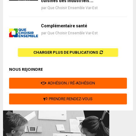
cuisines des industriels.…
par
Que Choisir Ensemble Var-Est
Complémentaire santé
par
Que Choisir Ensemble Var-Est
CHARGER PLUS DE PUBLICATIONS
NOUS REJOINDRE
ADHÉSION / RÉ-ADHÉSION
PRENDRE RENDEZ-VOUS