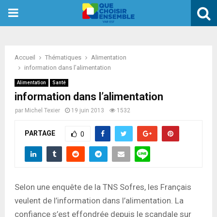
PRIMARY
MENU
Accueil
Thématiques
Alimentation
information dans l’alimentation
Alimentation
Santé
information dans l’alimentation
par
Michel Texier
19 juin 2013
1532
PARTAGE
0
Selon une enquête de la TNS Sofres, les Français
veulent de l’information dans l’alimentation. La
confiance s’est effondrée depuis le scandale sur