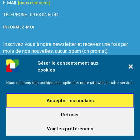
E-MAIL
[nous contacter]
TÉLÉPHONE : 09 63 04 60 44
INFORMEZ-MOI
Inscrivez vous à notre newsletter et recevez une fois par
mois de nos nouvelles, aucun spam (on promet).
Gérer le consentement aux
cookies
Nous utilisons des cookies pour optimiser notre site web et notre service.
Que Choisir Ensemble Var-Est
Accepter les cookies
Refuser
2026 - Que Choisir Ensemble Var-Est - Tous droits réservés - Référencement
iadeo
Voir les préférences
Mentions légales
Politique de cookies (UE)