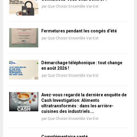
par
Que Choisir Ensemble Var-Est
Fermetures pendant les congés d’été
par
Que Choisir Ensemble Var-Est
Démarchage téléphonique : tout change
en août 2026 !
par
Que Choisir Ensemble Var-Est
Avez-vous regardé la dernière enquête de
Cash Investigation: Aliments
ultratransformés : dans les arrière-
cuisines des industriels.…
par
Que Choisir Ensemble Var-Est
Complémentaire santé