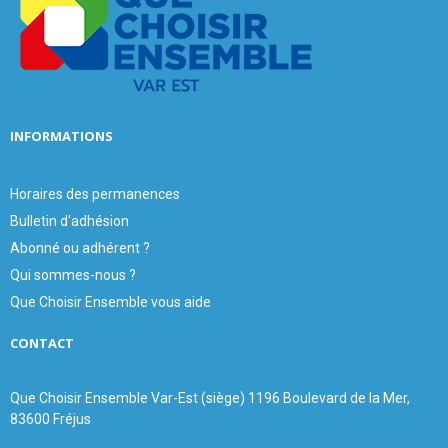
:
C
H
INFORMATIONS
Horaires des permanences
Bulletin d'adhésion
Abonné ou adhérent ?
Qui sommes-nous ?
Que Choisir Ensemble vous aide
CONTACT
Que Choisir Ensemble Var-Est (siège) 1196 Boulevard de la Mer,
83600 Fréjus