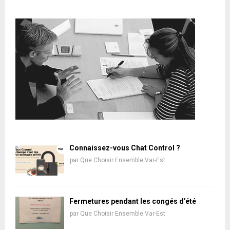
Connaissez-vous Chat Control ?
par
Que Choisir Ensemble Var-Est
Fermetures pendant les congés d’été
par
Que Choisir Ensemble Var-Est