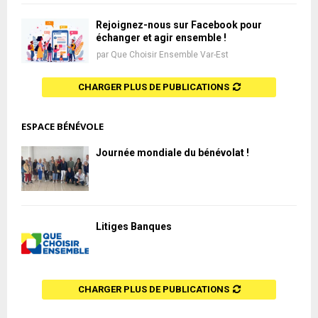
Rejoignez-nous sur Facebook pour
échanger et agir ensemble !
par
Que Choisir Ensemble Var-Est
CHARGER PLUS DE PUBLICATIONS
ESPACE BÉNÉVOLE
Journée mondiale du bénévolat !
Litiges Banques
CHARGER PLUS DE PUBLICATIONS