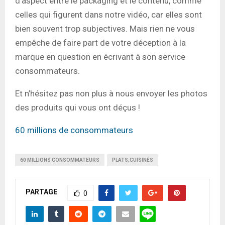
d’aspect entre le packaging et le contenu, comme
celles qui figurent dans notre vidéo, car elles sont
bien souvent trop subjectives. Mais rien ne vous
empêche de faire part de votre déception à la
marque en question en écrivant à son service
consommateurs.
Et n’hésitez pas non plus à nous envoyer les photos
des produits qui vous ont déçus !
60 millions de consommateurs
60 MILLIONS CONSOMMATEURS
PLATS;CUISINÉS
PARTAGE
0