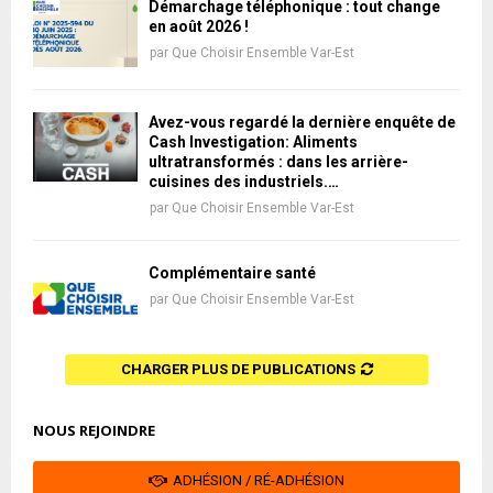
Démarchage téléphonique : tout change
en août 2026 !
par
Que Choisir Ensemble Var-Est
Avez-vous regardé la dernière enquête de
Cash Investigation: Aliments
ultratransformés : dans les arrière-
cuisines des industriels.…
par
Que Choisir Ensemble Var-Est
Complémentaire santé
par
Que Choisir Ensemble Var-Est
CHARGER PLUS DE PUBLICATIONS
NOUS REJOINDRE
ADHÉSION / RÉ-ADHÉSION