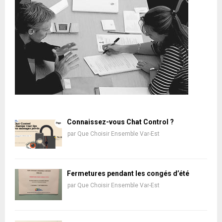
Connaissez-vous Chat Control ?
par
Que Choisir Ensemble Var-Est
Fermetures pendant les congés d’été
par
Que Choisir Ensemble Var-Est