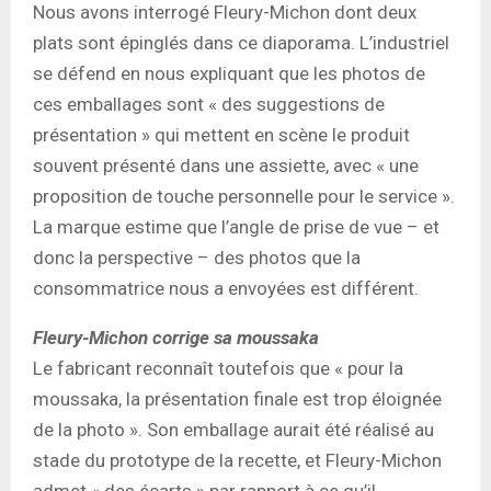
Nous avons interrogé Fleury-Michon dont deux
plats sont épinglés dans ce diaporama. L’industriel
se défend en nous expliquant que les photos de
ces emballages sont « des suggestions de
présentation » qui mettent en scène le produit
souvent présenté dans une assiette, avec « une
proposition de touche personnelle pour le service ».
La marque estime que l’angle de prise de vue – et
donc la perspective – des photos que la
consommatrice nous a envoyées est différent.
Fleury-Michon corrige sa moussaka
Le fabricant reconnaît toutefois que « pour la
moussaka, la présentation finale est trop éloignée
de la photo ». Son emballage aurait été réalisé au
stade du prototype de la recette, et Fleury-Michon
admet « des écarts » par rapport à ce qu’il