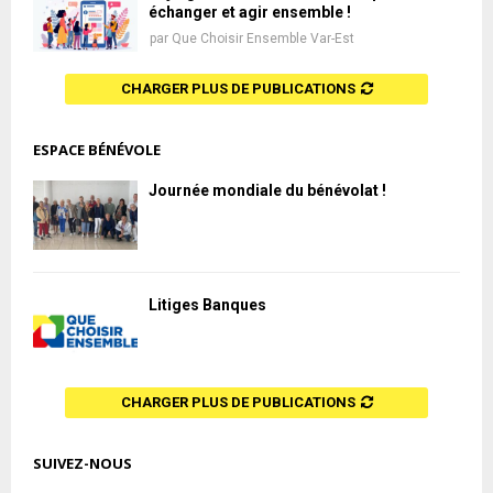
échanger et agir ensemble !
par
Que Choisir Ensemble Var-Est
CHARGER PLUS DE PUBLICATIONS
ESPACE BÉNÉVOLE
Journée mondiale du bénévolat !
Litiges Banques
CHARGER PLUS DE PUBLICATIONS
SUIVEZ-NOUS