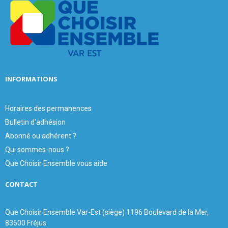
r
R
:
C
H
INFORMATIONS
Horaires des permanences
Bulletin d'adhésion
Abonné ou adhérent ?
Qui sommes-nous ?
Que Choisir Ensemble vous aide
CONTACT
Que Choisir Ensemble Var-Est (siège) 1196 Boulevard de la Mer,
83600 Fréjus