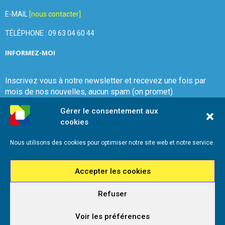
E-MAIL
[nous contacter]
TÉLÉPHONE : 09 63 04 60 44
INFORMEZ-MOI
Inscrivez vous à notre newsletter et recevez une fois par
mois de nos nouvelles, aucun spam (on promet).
Gérer le consentement aux
cookies
Nous utilisons des cookies pour optimiser notre site web et notre service.
Que Choisir Ensemble Var-Est
Accepter les cookies
Refuser
2026 - Que Choisir Ensemble Var-Est - Tous droits réservés - Référencement
iadeo
Voir les préférences