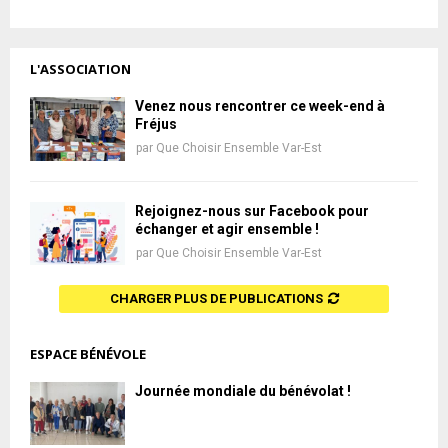
L'ASSOCIATION
Venez nous rencontrer ce week-end à
Fréjus
par
Que Choisir Ensemble Var-Est
Rejoignez-nous sur Facebook pour
échanger et agir ensemble !
par
Que Choisir Ensemble Var-Est
CHARGER PLUS DE PUBLICATIONS
ESPACE BÉNÉVOLE
Journée mondiale du bénévolat !