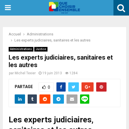
PRIMARY
MENU
Accueil
Administrations
Les experts judiciaires, sanitaires et les autres
Administrations
Justice
Les experts judiciaires, sanitaires et
les autres
par
Michel Texier
19 juin 2013
1284
PARTAGE
0
Les experts judiciaires,