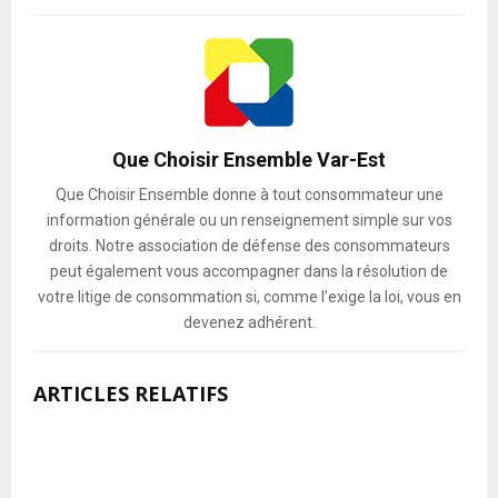
Que Choisir Ensemble Var-Est
Que Choisir Ensemble donne à tout consommateur une
information générale ou un renseignement simple sur vos
droits. Notre association de défense des consommateurs
peut également vous accompagner dans la résolution de
votre litige de consommation si, comme l’exige la loi, vous en
devenez adhérent.
ARTICLES RELATIFS