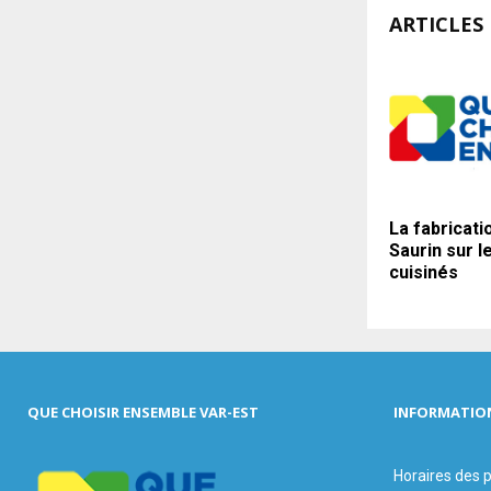
ARTICLES 
La fabricati
Saurin sur l
cuisinés
QUE CHOISIR ENSEMBLE VAR-EST
INFORMATIO
Horaires des