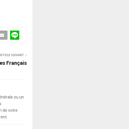
RTICLE SUIVANT
es Français
énérale ou un
s
 de votre
rent.