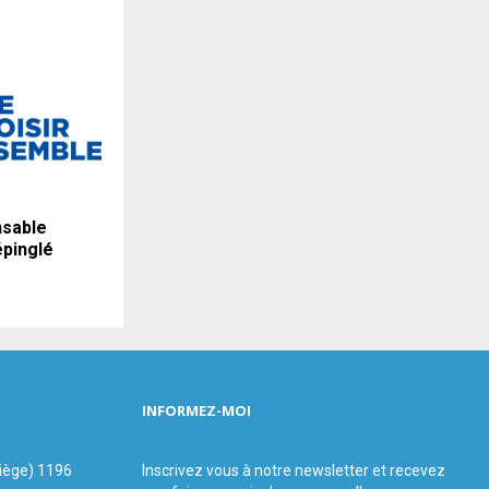
sable
épinglé
INFORMEZ-MOI
siège) 1196
Inscrivez vous à notre newsletter et recevez