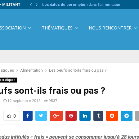
- MILITANT
Les dates de péremption dans l’alimentation
ASSOCIATION
THÉMATIQUES
NOUS RENCONTRER
atiques
Alimentation
Les oeufs sont-ils frais ou pas ?
o pratiques
fs sont-ils frais ou pas ?
r
12 septembre 2013
9537
0
dus intitulés « frais » peuvent se consommer jusqu’à 28 jours