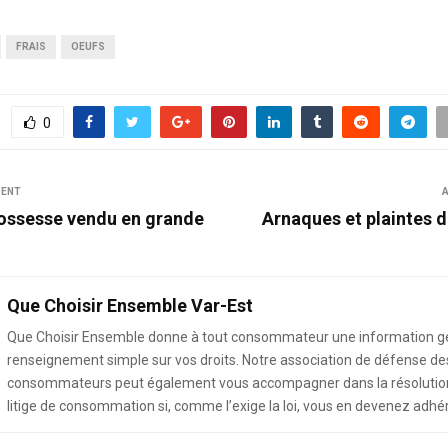
FRAIS
OEUFS
0
DENT
A
rossesse vendu en grande
Arnaques et plaintes d
Que Choisir Ensemble Var-Est
Que Choisir Ensemble donne à tout consommateur une information g
renseignement simple sur vos droits. Notre association de défense de
consommateurs peut également vous accompagner dans la résolution
litige de consommation si, comme l’exige la loi, vous en devenez adhé