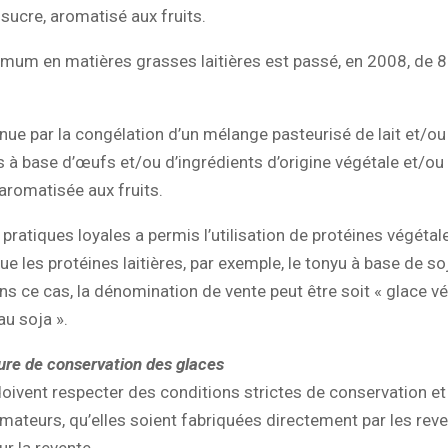
sucre, aromatisé aux fruits.
imum en matières grasses laitières est passé, en 2008, de 8
enue par la congélation d’un mélange pasteurisé de lait et/ou
s à base d’œufs et/ou d’ingrédients d’origine végétale et/ou
 aromatisée aux fruits.
pratiques loyales a permis l’utilisation de protéines végéta
ue les protéines laitières, par exemple, le tonyu à base de soj
ns ce cas, la dénomination de vente peut être soit « glace vé
au soja ».
re de conservation des glaces
oivent respecter des conditions strictes de conservation et
ateurs, qu’elles soient fabriquées directement par les rev
r la revente.