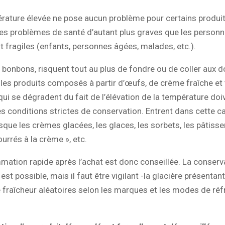
rature élevée ne pose aucun problème pour certains produits
s problèmes de santé d’autant plus graves que les personn
t fragiles (enfants, personnes âgées, malades, etc.).
, bonbons, risquent tout au plus de fondre ou de coller aux d
 les produits composés à partir d’œufs, de crème fraîche et 
qui se dégradent du fait de l’élévation de la température doi
s conditions strictes de conservation. Entrent dans cette c
isque les crèmes glacées, les glaces, les sorbets, les pâtisse
ourrés à la crème », etc.
ation rapide après l’achat est donc conseillée. La conserv
est possible, mais il faut être vigilant -la glacière présentan
 fraîcheur aléatoires selon les marques et les modes de réf