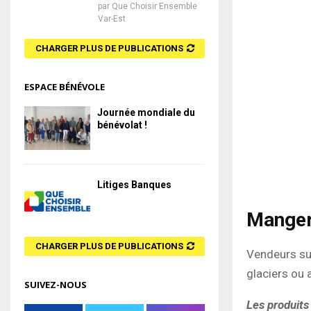
par
Que Choisir Ensemble
Var-Est
CHARGER PLUS DE PUBLICATIONS
ESPACE BÉNÉVOLE
Journée mondiale du
bénévolat !
Litiges Banques
Manger
CHARGER PLUS DE PUBLICATIONS
Vendeurs su
glaciers ou 
SUIVEZ-NOUS
Les produits