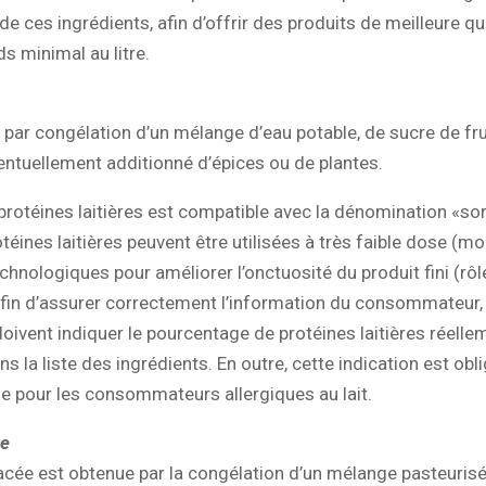
e ces ingrédients, afin d’offrir des produits de meilleure qual
ds minimal au litre.
u par congélation d’un mélange d’eau potable, de sucre de fru
ntuellement additionné d’épices ou de plantes.
protéines laitières est compatible avec la dénomination «sor
otéines laitières peuvent être utilisées à très faible dose (m
echnologiques pour améliorer l’onctuosité du produit fini (rôl
Afin d’assurer correctement l’information du consommateur,
oivent indiquer le pourcentage de protéines laitières réell
s la liste des ingrédients. En outre, cette indication est obli
e pour les consommateurs allergiques au lait.
ée
cée est obtenue par la congélation d’un mélange pasteurisé 