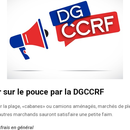
 sur le pouce par la DGCCRF
r la plage, «cabanes» ou camions aménagés, marchés de plei
autres marchands sauront satisfaire une petite faim.
 frais en général