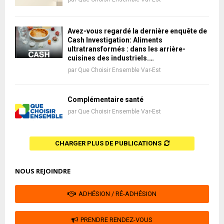
Avez-vous regardé la dernière enquête de
Cash Investigation: Aliments
ultratransformés : dans les arrière-
cuisines des industriels.…
par
Que Choisir Ensemble Var-Est
Complémentaire santé
par
Que Choisir Ensemble Var-Est
CHARGER PLUS DE PUBLICATIONS
NOUS REJOINDRE
ADHÉSION / RÉ-ADHÉSION
PRENDRE RENDEZ-VOUS