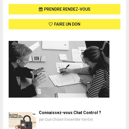
PRENDRE RENDEZ-VOUS
FAIRE UN DON
Connaissez-vous Chat Control ?
par
Que Choisir Ensemble Var-Est