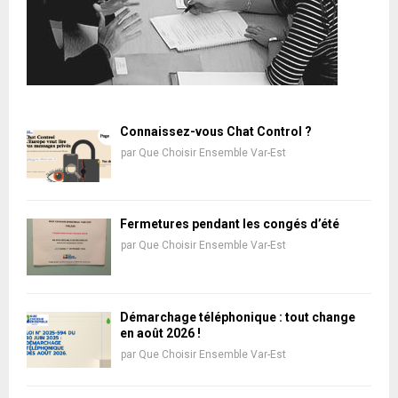
Connaissez-vous Chat Control ?
par
Que Choisir Ensemble Var-Est
Fermetures pendant les congés d’été
par
Que Choisir Ensemble Var-Est
Démarchage téléphonique : tout change
en août 2026 !
par
Que Choisir Ensemble Var-Est