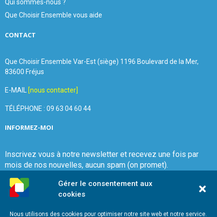
Qui sommes-nous ?
Que Choisir Ensemble vous aide
CONTACT
Que Choisir Ensemble Var-Est (siège) 1196 Boulevard de la Mer,
83600 Fréjus
E-MAIL
[nous contacter]
TÉLÉPHONE : 09 63 04 60 44
INFORMEZ-MOI
Inscrivez vous à notre newsletter et recevez une fois par
mois de nos nouvelles, aucun spam (on promet).
Gérer le consentement aux
cookies
Nous utilisons des cookies pour optimiser notre site web et notre service.