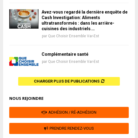
Avez-vous regardé la dernière enquête de
Cash Investigation: Aliments
ultratransformés : dans les arrière-
cuisines des industriels.…
par
Que Choisir Ensemble Var-Est
Complémentaire santé
par
Que Choisir Ensemble Var-Est
CHARGER PLUS DE PUBLICATIONS
NOUS REJOINDRE
ADHÉSION / RÉ-ADHÉSION
PRENDRE RENDEZ-VOUS