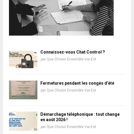
Connaissez-vous Chat Control ?
par
Que Choisir Ensemble Var-Est
Fermetures pendant les congés d’été
par
Que Choisir Ensemble Var-Est
Démarchage téléphonique : tout change
en août 2026 !
par
Que Choisir Ensemble Var-Est