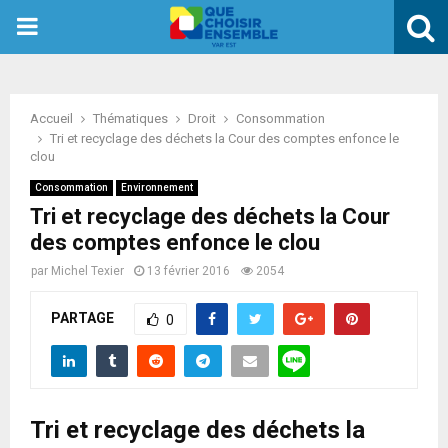
PRIMARY
MENU
Accueil
Thématiques
Droit
Consommation
Tri et recyclage des déchets la Cour des comptes enfonce le
clou
Consommation
Environnement
Tri et recyclage des déchets la Cour
des comptes enfonce le clou
par
Michel Texier
13 février 2016
2054
PARTAGE
0
Tri et recyclage des déchets la