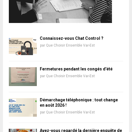
Connaissez-vous Chat Control ?
par
Que Choisir Ensemble Var-Est
Fermetures pendant les congés d’été
par
Que Choisir Ensemble Var-Est
Démarchage téléphonique : tout change
en août 2026 !
par
Que Choisir Ensemble Var-Est
Avez-vous regardé la dernière enquête de