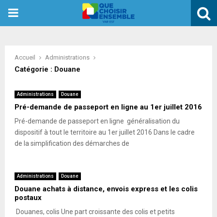
PRIMARY
MENU
Accueil
Administrations
Catégorie : Douane
Administrations
Douane
Pré-demande de passeport en ligne au 1er juillet 2016
Pré-demande de passeport en ligne généralisation du
dispositif à tout le territoire au 1er juillet 2016 Dans le cadre
de la simplification des démarches de
Administrations
Douane
Douane achats à distance, envois express et les colis
postaux
Douanes, colis Une part croissante des colis et petits