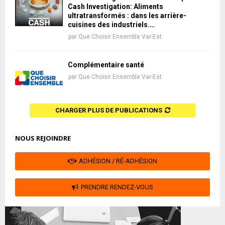
Cash Investigation: Aliments
ultratransformés : dans les arrière-
cuisines des industriels.…
par
Que Choisir Ensemble Var-Est
Complémentaire santé
par
Que Choisir Ensemble Var-Est
CHARGER PLUS DE PUBLICATIONS
NOUS REJOINDRE
ADHÉSION / RÉ-ADHÉSION
PRENDRE RENDEZ-VOUS