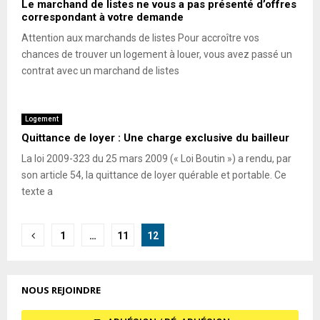
Le marchand de listes ne vous a pas présenté d’offres
correspondant à votre demande
Attention aux marchands de listes Pour accroître vos
chances de trouver un logement à louer, vous avez passé un
contrat avec un marchand de listes
Logement
Quittance de loyer : Une charge exclusive du bailleur
La loi 2009-323 du 25 mars 2009 (« Loi Boutin ») a rendu, par
son article 54, la quittance de loyer quérable et portable. Ce
texte a
Pagination
1
…
11
12
des
publications
NOUS REJOINDRE