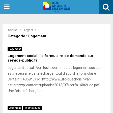
PRIMARY
MENU
Accueil
Argent
Catégorie : Logement
Logement
Logement social : le formulaire de demande sur
service-public.fr
Logement social Pour toute demande de logement social, il
est nécessaire de télécharger tout d’abord le formulaire
Cerfa n°14069*01 ici :http://www.ufc-quechoisir-var-
est.org/wp-content/uploads/2013/07/cerfa14069-do.pdf
Une fois téléchargé et
Logement
Thématiques