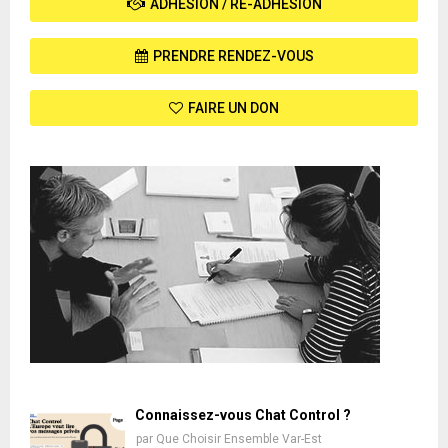
ADHÉSION / RÉ-ADHÉSION
PRENDRE RENDEZ-VOUS
FAIRE UN DON
Connaissez-vous Chat Control ?
par
Que Choisir Ensemble Var-Est