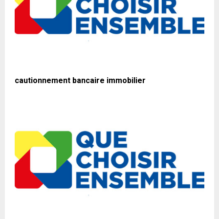
cautionnement bancaire immobilier