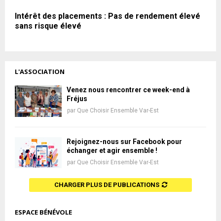
Intérêt des placements : Pas de rendement élevé
sans risque élevé
L'ASSOCIATION
Venez nous rencontrer ce week-end à
Fréjus
par
Que Choisir Ensemble Var-Est
Rejoignez-nous sur Facebook pour
échanger et agir ensemble !
par
Que Choisir Ensemble Var-Est
CHARGER PLUS DE PUBLICATIONS
ESPACE BÉNÉVOLE