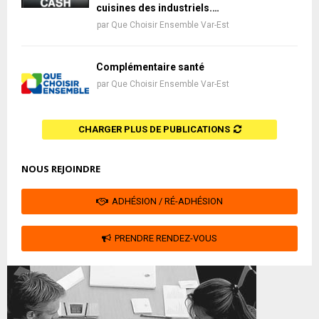
cuisines des industriels.…
par
Que Choisir Ensemble Var-Est
Complémentaire santé
par
Que Choisir Ensemble Var-Est
CHARGER PLUS DE PUBLICATIONS
NOUS REJOINDRE
ADHÉSION / RÉ-ADHÉSION
PRENDRE RENDEZ-VOUS