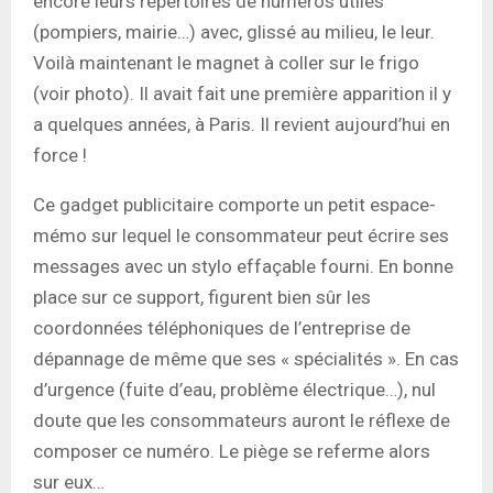
encore leurs répertoires de numéros utiles
(pompiers, mairie…) avec, glissé au milieu, le leur.
Voilà maintenant le magnet à coller sur le frigo
(voir photo). Il avait fait une première apparition il y
a quelques années, à Paris. Il revient aujourd’hui en
force !
Ce gadget publicitaire comporte un petit espace-
mémo sur lequel le consommateur peut écrire ses
messages avec un stylo effaçable fourni. En bonne
place sur ce support, figurent bien sûr les
coordonnées téléphoniques de l’entreprise de
dépannage de même que ses « spécialités ». En cas
d’urgence (fuite d’eau, problème électrique…), nul
doute que les consommateurs auront le réflexe de
composer ce numéro. Le piège se referme alors
sur eux…