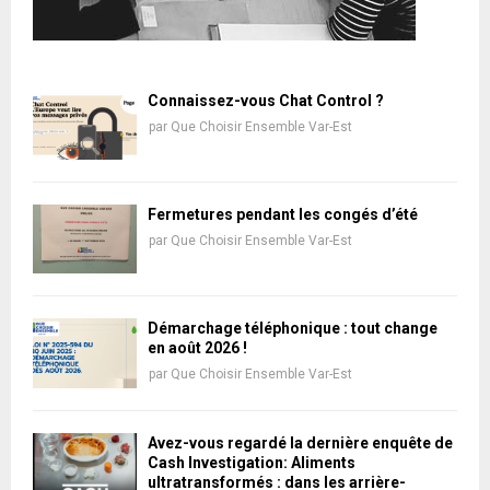
Connaissez-vous Chat Control ?
par
Que Choisir Ensemble Var-Est
Fermetures pendant les congés d’été
par
Que Choisir Ensemble Var-Est
Démarchage téléphonique : tout change
en août 2026 !
par
Que Choisir Ensemble Var-Est
Avez-vous regardé la dernière enquête de
Cash Investigation: Aliments
ultratransformés : dans les arrière-