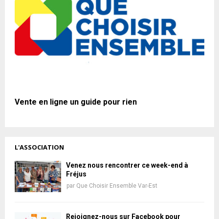
Vente en ligne un guide pour rien
L'ASSOCIATION
Venez nous rencontrer ce week-end à
Fréjus
par
Que Choisir Ensemble Var-Est
Rejoignez-nous sur Facebook pour