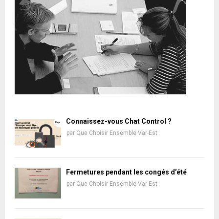
Connaissez-vous Chat Control ?
par
Que Choisir Ensemble Var-Est
Fermetures pendant les congés d’été
par
Que Choisir Ensemble Var-Est