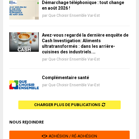
Démarchage téléphonique : tout change
en août 2026 !
par
Que Choisir Ensemble Var-Est
Avez-vous regardé la dernière enquête de
Cash Investigation: Aliments
ultratransformés : dans les arrière-
cuisines des industriels.…
par
Que Choisir Ensemble Var-Est
Complémentaire santé
par
Que Choisir Ensemble Var-Est
CHARGER PLUS DE PUBLICATIONS
NOUS REJOINDRE
ADHÉSION / RÉ-ADHÉSION