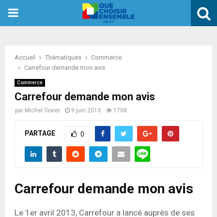
PRIMARY
MENU
Accueil
Thématiques
Commerce
Carrefour demande mon avis
Commerce
Carrefour demande mon avis
par
Michel Texier
9 juin 2013
1708
PARTAGE
0
Carrefour demande mon avis
Le 1er avril 2013, Carrefour a lancé auprès de ses