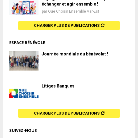
échanger et agir ensemble !
par
Que Choisir Ensemble Var-Est
CHARGER PLUS DE PUBLICATIONS
ESPACE BÉNÉVOLE
Journée mondiale du bénévolat !
Litiges Banques
CHARGER PLUS DE PUBLICATIONS
SUIVEZ-NOUS