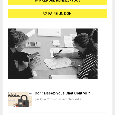
PRENDRE RENDEZ-VOUS
FAIRE UN DON
Connaissez-vous Chat Control ?
par
Que Choisir Ensemble Var-Est