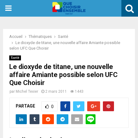
PRIMARY
MENU
Accueil
Thématiques
Santé
Le dioxyde de titane, une nouvelle affaire Amiante possible
selon UFC Que Choisir
Santé
Le dioxyde de titane, une nouvelle
affaire Amiante possible selon UFC
Que Choisir
par
Michel Texier
2 mars 2011
1443
PARTAGE
0