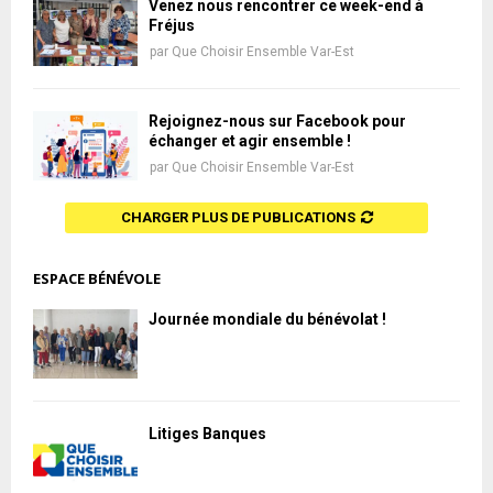
Venez nous rencontrer ce week-end à
Fréjus
par
Que Choisir Ensemble Var-Est
Rejoignez-nous sur Facebook pour
échanger et agir ensemble !
par
Que Choisir Ensemble Var-Est
CHARGER PLUS DE PUBLICATIONS
ESPACE BÉNÉVOLE
Journée mondiale du bénévolat !
Litiges Banques