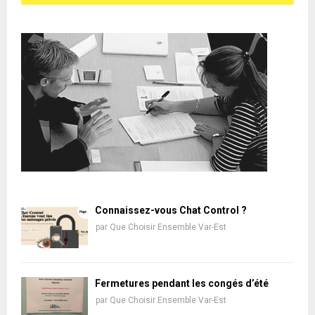
Connaissez-vous Chat Control ?
par
Que Choisir Ensemble Var-Est
Fermetures pendant les congés d’été
par
Que Choisir Ensemble Var-Est