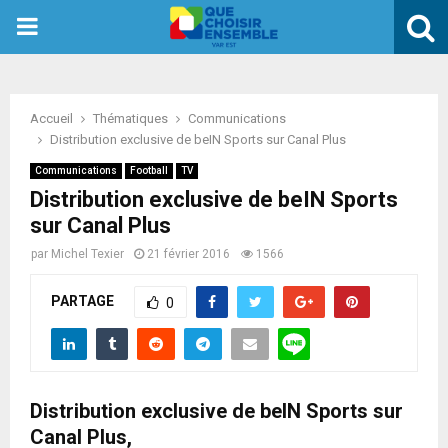
PRIMARY
MENU
Accueil
Thématiques
Communications
Distribution exclusive de beIN Sports sur Canal Plus
Communications
Football
TV
Distribution exclusive de beIN Sports
sur Canal Plus
par
Michel Texier
21 février 2016
1566
PARTAGE
0
Distribution exclusive de beIN Sports sur
Canal Plus,