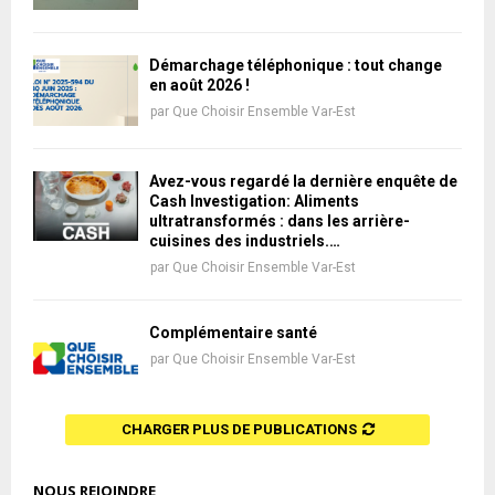
Démarchage téléphonique : tout change
en août 2026 !
par
Que Choisir Ensemble Var-Est
Avez-vous regardé la dernière enquête de
Cash Investigation: Aliments
ultratransformés : dans les arrière-
cuisines des industriels.…
par
Que Choisir Ensemble Var-Est
Complémentaire santé
par
Que Choisir Ensemble Var-Est
CHARGER PLUS DE PUBLICATIONS
NOUS REJOINDRE