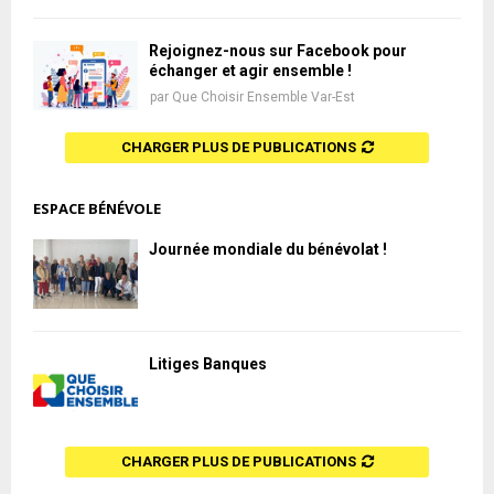
Rejoignez-nous sur Facebook pour
échanger et agir ensemble !
par
Que Choisir Ensemble Var-Est
CHARGER PLUS DE PUBLICATIONS
ESPACE BÉNÉVOLE
Journée mondiale du bénévolat !
Litiges Banques
CHARGER PLUS DE PUBLICATIONS