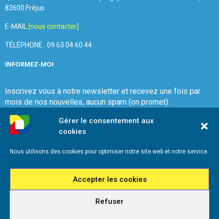
83600 Fréjus
E-MAIL
[nous contacter]
TÉLÉPHONE : 09 63 04 60 44
INFORMEZ-MOI
Inscrivez vous à notre newsletter et recevez une fois par
mois de nos nouvelles, aucun spam (on promet).
Gérer le consentement aux
cookies
Nous utilisons des cookies pour optimiser notre site web et notre service.
Que Choisir Ensemble Var-Est
Accepter les cookies
Refuser
2026 - Que Choisir Ensemble Var-Est - Tous droits réservés - Référencement
iadeo