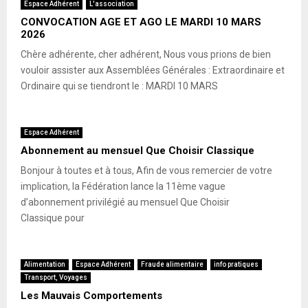
Espace Adhérent
L'association
CONVOCATION AGE ET AGO LE MARDI 10 MARS
2026
Chère adhérente, cher adhérent, Nous vous prions de bien
vouloir assister aux Assemblées Générales : Extraordinaire et
Ordinaire qui se tiendront le : MARDI 10 MARS
Espace Adhérent
Abonnement au mensuel Que Choisir Classique
Bonjour à toutes et à tous, Afin de vous remercier de votre
implication, la Fédération lance la 11ème vague
d’abonnement privilégié au mensuel Que Choisir
Classique pour
Alimentation
Espace Adhérent
Fraude alimentaire
info pratiques
Transport, Voyages
Les Mauvais Comportements