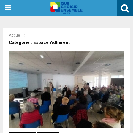
PRIMARY
MENU
Accueil
Catégorie : Espace Adhérent