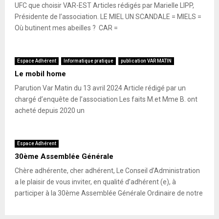
UFC que choisir VAR-EST Articles rédigés par Marielle LIPP,
Présidente de l’association. LE MIEL UN SCANDALE = MIELS =
Où butinent mes abeilles ? CAR =
Espace Adhérent
Informatique pratique
publication VAR MATIN
Le mobil home
Parution Var Matin du 13 avril 2024 Article rédigé par un
chargé d’enquête de l’association Les faits M.et Mme B. ont
acheté depuis 2020 un
Espace Adhérent
30ème Assemblée Générale
Chère adhérente, cher adhérent, Le Conseil d’Administration
a le plaisir de vous inviter, en qualité d’adhérent (e), à
participer à la 30ème Assemblée Générale Ordinaire de notre