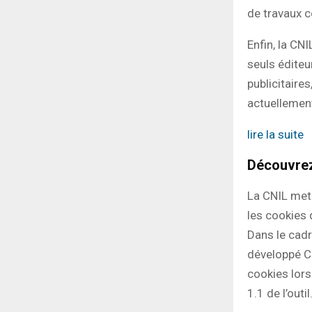
de travaux 
Enfin, la CN
seuls éditeu
publicitaire
actuellemen
lire la suite
Découvrez
La CNIL met 
les cookies 
Dans le cadr
développé Co
cookies lors
1.1 de l’outil