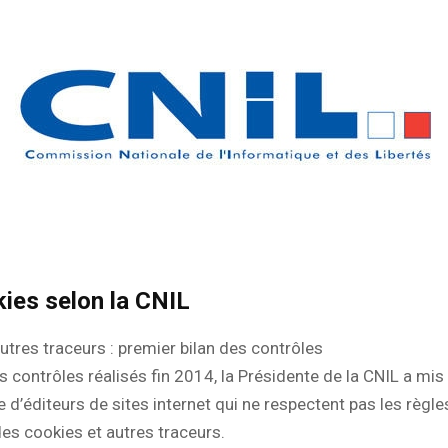
ies selon la CNIL
utres traceurs : premier bilan des contrôles
es contrôles réalisés fin 2014, la Présidente de la CNIL a m
e d’éditeurs de sites internet qui ne respectent pas les règl
 des cookies et autres traceurs.