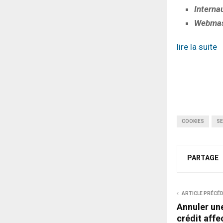
Interna
Webmast
lire la suite
COOKIES
S
PARTAGE
ARTICLE PRÉCÉ
Annuler une
crédit affe