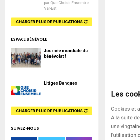
par
Que Choisir Ensemble
Var-Est
CHARGER PLUS DE PUBLICATIONS
ESPACE BÉNÉVOLE
Journée mondiale du
bénévolat !
Litiges Banques
Les cook
Cookies et a
CHARGER PLUS DE PUBLICATIONS
A la suite d
une vingtain
SUIVEZ-NOUS
l’utilisation