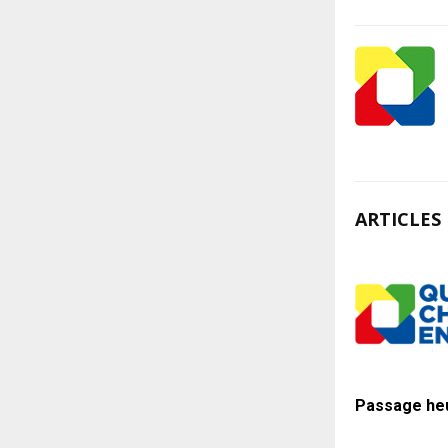
ARTICLES 
Passage heu