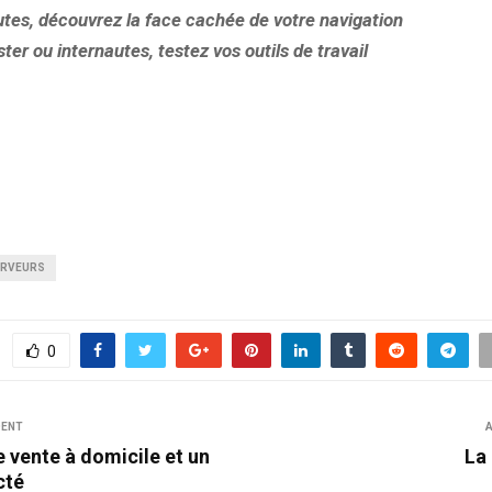
utes, découvrez la face cachée de votre navigation
er ou internautes, testez vos outils de travail
ERVEURS
0
DENT
A
 vente à domicile et un
La
cté