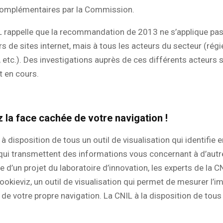
complémentaires par la Commission.
IL rappelle que la recommandation de 2013 ne s’applique pas
rs de sites internet, mais à tous les acteurs du secteur (régi
s, etc.). Des investigations auprès de ces différents acteurs 
t en cours.
 la face cachée de votre navigation !
à disposition de tous un outil de visualisation qui identifie 
qui transmettent des informations vous concernant à d’autre
e d’un projet du laboratoire d’innovation, les experts de la C
okieviz, un outil de visualisation qui permet de mesurer l’i
 de votre propre navigation. La CNIL à la disposition de tous
.