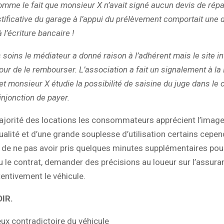
mme le fait que monsieur X n’avait signé aucun devis de répa
ustificative du garage à l’appui du prélèvement comportait une 
 l’écriture bancaire !
 soins le médiateur a donné raison à l’adhérent mais le site in
jour de le rembourser. L’association a fait un signalement à l
t monsieur X étudie la possibilité de saisine du juge dans le 
injonction de payer.
ajorité des locations les consommateurs apprécient l’image
ualité et d’une grande souplesse d’utilisation certains cepe
 de ne pas avoir pris quelques minutes supplémentaires pour 
 le contrat, demander des précisions au loueur sur l’assura
entivement le véhicule.
IR.
ieux contradictoire du véhicule