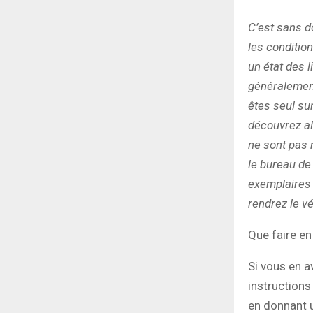
C’est sans d
les condition
un état des l
généralement
êtes seul su
découvrez al
ne sont pas 
le bureau de 
exemplaires 
rendrez le vé
Que faire en
Si vous en a
instructions
en donnant 