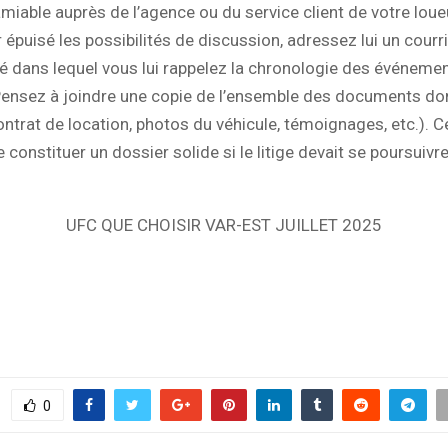
’amiable auprès de l’agence ou du service client de votre loue
 épuisé les possibilités de discussion, adressez lui un courr
dans lequel vous lui rappelez la chronologie des événemen
Pensez à joindre une copie de l’ensemble des documents do
ntrat de location, photos du véhicule, témoignages, etc.). C
 constituer un dossier solide si le litige devait se poursuivr
UFC QUE CHOISIR VAR-EST JUILLET 2025
0