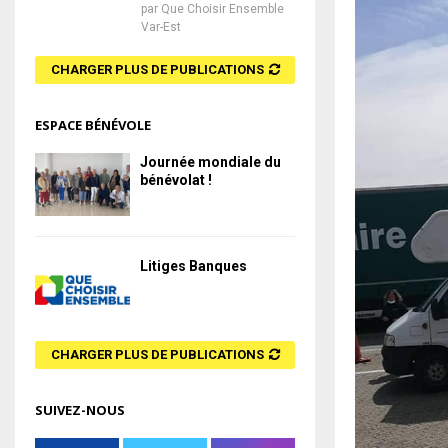
par
Que Choisir Ensemble
Var-Est
CHARGER PLUS DE PUBLICATIONS
ESPACE BÉNÉVOLE
Journée mondiale du
bénévolat !
Litiges Banques
CHARGER PLUS DE PUBLICATIONS
SUIVEZ-NOUS