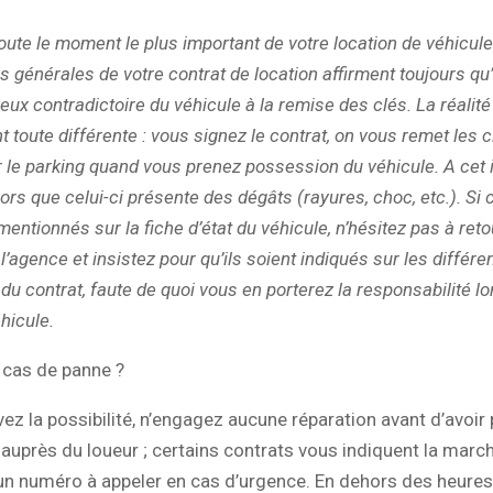
oute le moment le plus important de votre location de véhicule.
s générales de votre contrat de location affirment toujours qu’il
ieux contradictoire du véhicule à la remise des clés. La réalité
 toute différente : vous signez le contrat, on vous remet les c
r le parking quand vous prenez possession du véhicule. A cet 
ors que celui-ci présente des dégâts (rayures, choc, etc.). Si
mentionnés sur la fiche d’état du véhicule, n’hésitez pas à ret
l’agence et insistez pour qu’ils soient indiqués sur les différe
du contrat, faute de quoi vous en porterez la responsabilité l
hicule.
 cas de panne ?
vez la possibilité, n’engagez aucune réparation avant d’avoir 
 auprès du loueur ; certains contrats vous indiquent la march
un numéro à appeler en cas d’urgence. En dehors des heures