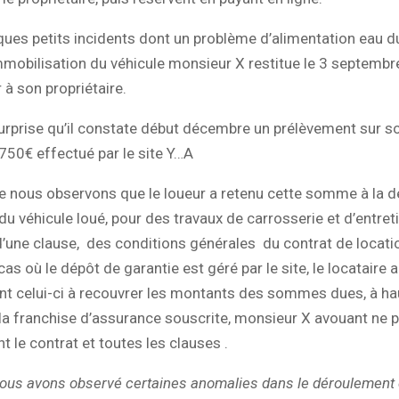
ques petits incidents dont un problème d’alimentation eau 
mmobilisation du véhicule monsieur X restitue le 3 septembre
à son propriétaire.
surprise qu’il constate début décembre un prélèvement sur 
750€ effectué par le site Y…A
ige nous observons que le loueur a retenu cette somme à la
 du véhicule loué, pour des travaux de carrosserie et d’entret
d’une clause, des conditions générales du contrat de locati
as où le dépôt de garantie est géré par le site, le locataire 
t celui-ci à recouvrer les montants des sommes dues, à ha
a franchise d’assurance souscrite, monsieur X avouant ne pa
t le contrat et toutes les clauses .
ous avons observé certaines anomalies dans le déroulement 