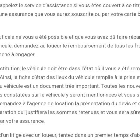
 appelez le service d’assistance si vous êtes couvert à ce titr
 une assurance que vous aurez souscrite ou par votre carte b
out cela ne vous a été possible et que vous avez dû faire répa
icule, demandez au loueur le remboursement de tous les fr
mené à engager.
stitution, le véhicule doit être dans l’état où il vous a été re
Ainsi, la fiche d’état des lieux du véhicule remplie à la prise et
du véhicule est un document très important. Toutes les nouve
 constatées sur le véhicule y seront mentionnées et vous s
emandez à l’agence de location la présentation du devis et d
paration qui justifiera les sommes retenues et vous sera sû
r votre assurance.
d’un litige avec un loueur, tentez dans un premier temps d’ab