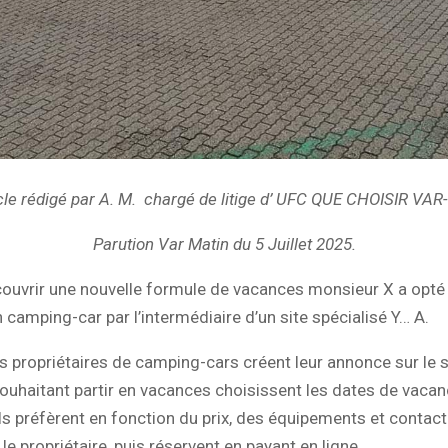
cle rédigé par A. M. chargé de litige d’ UFC QUE CHOISIR VAR
Parution Var Matin du 5 Juillet 2025.
ouvrir une nouvelle formule de vacances monsieur X a opté 
n camping-car par l’intermédiaire d’un site spécialisé Y… A.
les propriétaires de camping-cars créent leur annonce sur le s
uhaitant partir en vacances choisissent les dates de vacanc
ils préfèrent en fonction du prix, des équipements et contac
le propriétaire, puis réservent en payant en ligne.