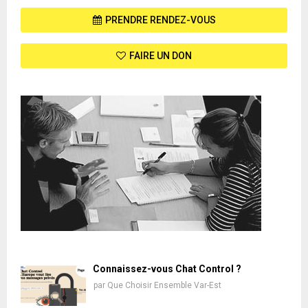
PRENDRE RENDEZ-VOUS
FAIRE UN DON
Connaissez-vous Chat Control ?
par
Que Choisir Ensemble Var-Est