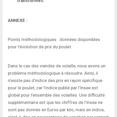
transformés.
ANNEXE :
Points méthodologiques : données disponibles
pour l’évolution de prix du poulet.
Dans le cas des viandes de volaille, nous avons un
problème méthodologique à résoudre. Ainsi, il
n’existe pas d’indice des prix en rayon spécifique
pour le poulet, car l’indice publié par l’Insee est
global pour l’ensemble des volailles. Une difficulté
supplémentaire est que les chiffres de l’Insee ne
sont pas donnés en Euros par kilo, mais en indice,
c’est-à-dire en pourcentage de variation par rapport