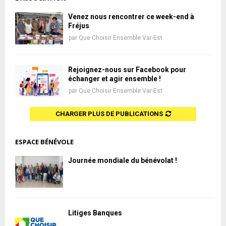
Venez nous rencontrer ce week-end à
Fréjus
par
Que Choisir Ensemble Var-Est
Rejoignez-nous sur Facebook pour
échanger et agir ensemble !
par
Que Choisir Ensemble Var-Est
CHARGER PLUS DE PUBLICATIONS
ESPACE BÉNÉVOLE
Journée mondiale du bénévolat !
Litiges Banques