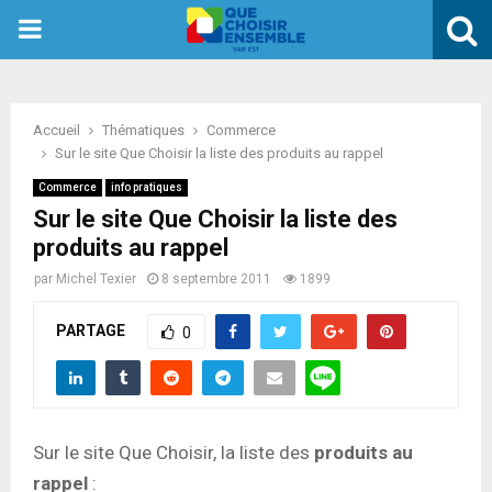
PRIMARY
MENU
Accueil
Thématiques
Commerce
Sur le site Que Choisir la liste des produits au rappel
Commerce
info pratiques
Sur le site Que Choisir la liste des
produits au rappel
par
Michel Texier
8 septembre 2011
1899
PARTAGE
0
Sur le site Que Choisir, la liste des
produits au
rappel
: