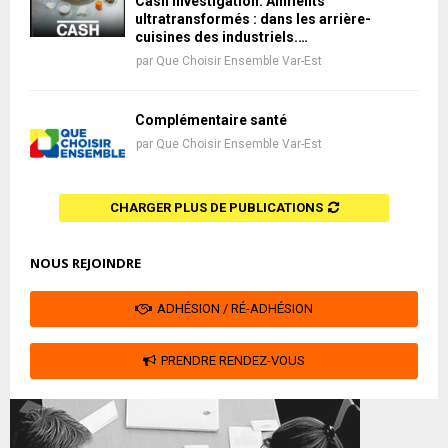
Cash Investigation: Aliments
ultratransformés : dans les arrière-
cuisines des industriels.…
par
Que Choisir Ensemble Var-Est
Complémentaire santé
par
Que Choisir Ensemble Var-Est
CHARGER PLUS DE PUBLICATIONS
NOUS REJOINDRE
ADHÉSION / RÉ-ADHÉSION
PRENDRE RENDEZ-VOUS