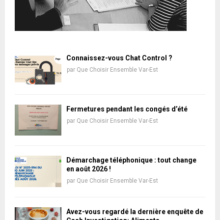
Connaissez-vous Chat Control ?
par
Que Choisir Ensemble Var-Est
Fermetures pendant les congés d’été
par
Que Choisir Ensemble Var-Est
Démarchage téléphonique : tout change
en août 2026 !
par
Que Choisir Ensemble Var-Est
Avez-vous regardé la dernière enquête de