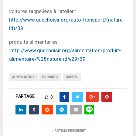
voitures rappellées à l’atelier :
http://www.quechoisir.org/auto-transport/(nature-
id)/39
produits alimentaires
:
http://www.quechoisir.org/alimentation/produit-
alimentaire/%28nature-id%29/39
ALIMENTATION
PRODUITS
RAPPEL
PARTAGE
0
ARTICLE PRÉCÉDENT