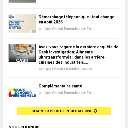
Démarchage téléphonique : tout change
en août 2026 !
par
Que Choisir Ensemble Var-Est
Avez-vous regardé la dernière enquête de
Cash Investigation: Aliments
ultratransformés : dans les arrière-
cuisines des industriels.…
par
Que Choisir Ensemble Var-Est
Complémentaire santé
par
Que Choisir Ensemble Var-Est
CHARGER PLUS DE PUBLICATIONS
NOUS REJOINDRE