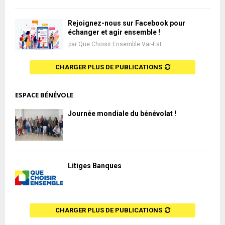
Rejoignez-nous sur Facebook pour
échanger et agir ensemble !
par
Que Choisir Ensemble Var-Est
CHARGER PLUS DE PUBLICATIONS
ESPACE BÉNÉVOLE
Journée mondiale du bénévolat !
Litiges Banques
CHARGER PLUS DE PUBLICATIONS