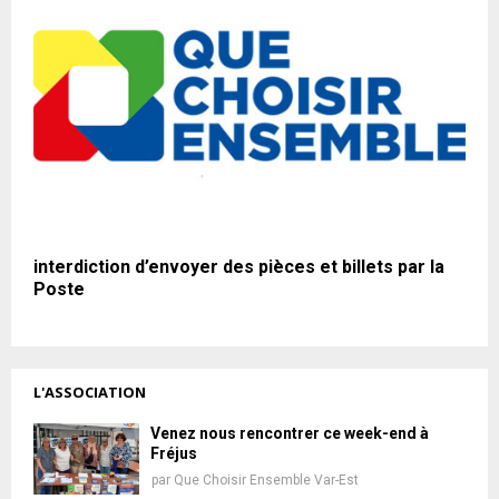
interdiction d’envoyer des pièces et billets par la
Poste
L'ASSOCIATION
Venez nous rencontrer ce week-end à
Fréjus
par
Que Choisir Ensemble Var-Est