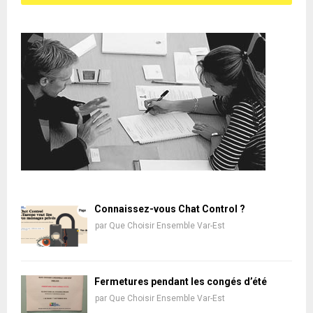
Connaissez-vous Chat Control ?
par
Que Choisir Ensemble Var-Est
Fermetures pendant les congés d’été
par
Que Choisir Ensemble Var-Est