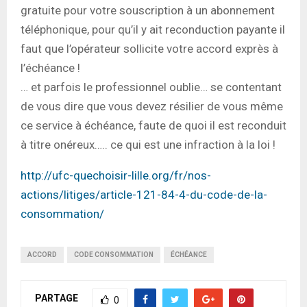
gratuite pour votre souscription à un abonnement
téléphonique, pour qu’il y ait reconduction payante il
faut que l’opérateur sollicite votre accord exprès à
l’échéance !
… et parfois le professionnel oublie… se contentant
de vous dire que vous devez résilier de vous même
ce service à échéance, faute de quoi il est reconduit
à titre onéreux….. ce qui est une infraction à la loi !
http://ufc-quechoisir-lille.org/fr/nos-
actions/litiges/article-121-84-4-du-code-de-la-
consommation/
ACCORD
CODE CONSOMMATION
ÉCHÉANCE
PARTAGE
0