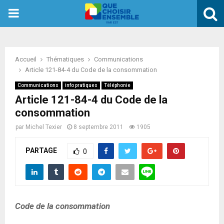
PRIMARY
MENU
Accueil
Thématiques
Communications
Article 121-84-4 du Code de la consommation
Communications
info pratiques
Téléphonie
Article 121-84-4 du Code de la
consommation
par
Michel Texier
8 septembre 2011
1905
PARTAGE
0
Code de la consommation