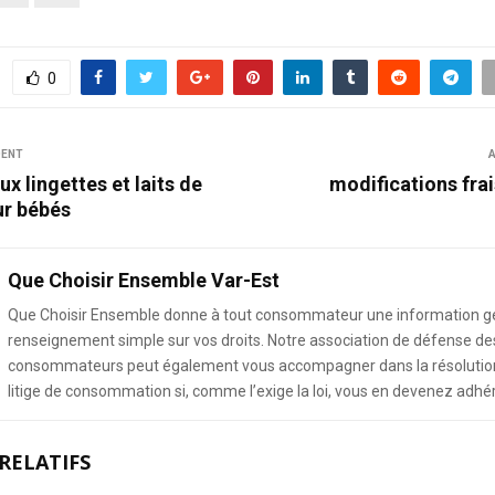
0
DENT
A
ux lingettes et laits de
modifications fra
ur bébés
Que Choisir Ensemble Var-Est
Que Choisir Ensemble donne à tout consommateur une information g
renseignement simple sur vos droits. Notre association de défense de
consommateurs peut également vous accompagner dans la résolution
litige de consommation si, comme l’exige la loi, vous en devenez adhé
RELATIFS