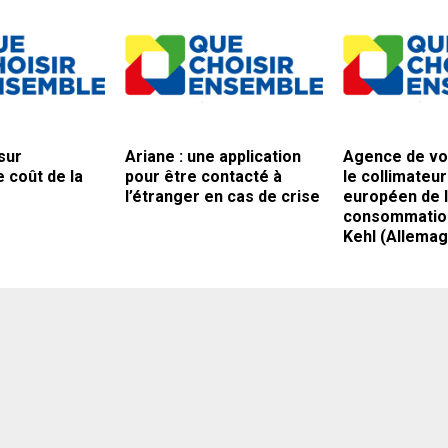
sur
Ariane : une application
Agence de vo
e coût de la
pour être contacté à
le collimateu
l’étranger en cas de crise
européen de 
consommation
Kehl (Allemag