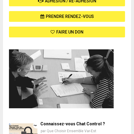
ADHÉSION / RÉ-ADHÉSION
PRENDRE RENDEZ-VOUS
FAIRE UN DON
Connaissez-vous Chat Control ?
par
Que Choisir Ensemble Var-Est