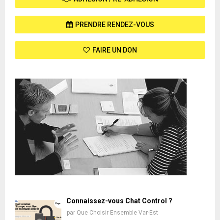
PRENDRE RENDEZ-VOUS
FAIRE UN DON
Connaissez-vous Chat Control ?
par
Que Choisir Ensemble Var-Est