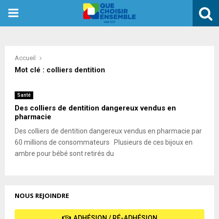
PRIMARY
MENU
Accueil
Mot clé : colliers dentition
Santé
Des colliers de dentition dangereux vendus en
pharmacie
Des colliers de dentition dangereux vendus en pharmacie par
60 millions de consommateurs Plusieurs de ces bijoux en
ambre pour bébé sont retirés du
NOUS REJOINDRE
ADHÉSION / RÉ-ADHÉSION