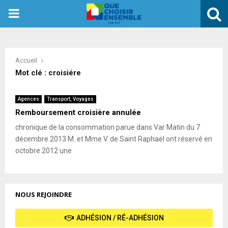
PRIMARY
MENU
Accueil
Mot clé : croisiére
Agences
Transport, Voyages
Remboursement croisière annulée
chronique de la consommation parue dans Var Matin du 7
décembre 2013 M. et Mme V. de Saint Raphaël ont réservé en
octobre 2012 une
NOUS REJOINDRE
ADHÉSION / RÉ-ADHÉSION