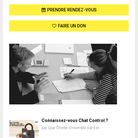
PRENDRE RENDEZ-VOUS
FAIRE UN DON
Connaissez-vous Chat Control ?
par
Que Choisir Ensemble Var-Est