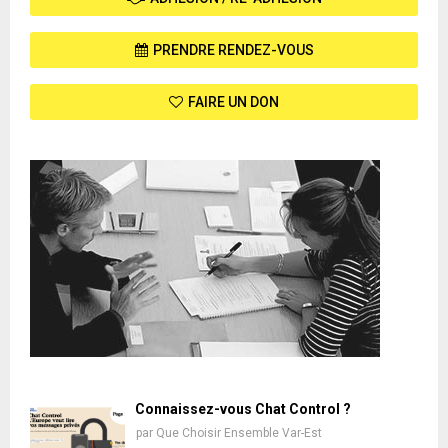
PRENDRE RENDEZ-VOUS
FAIRE UN DON
Connaissez-vous Chat Control ?
par
Que Choisir Ensemble Var-Est