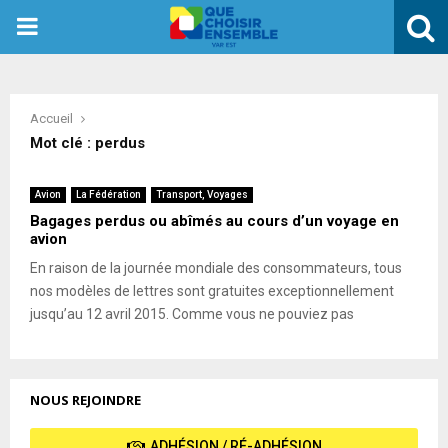
PRIMARY
MENU
Accueil
Mot clé : perdus
Avion
La Fédération
Transport, Voyages
Bagages perdus ou abîmés au cours d’un voyage en
avion
En raison de la journée mondiale des consommateurs, tous
nos modèles de lettres sont gratuites exceptionnellement
jusqu’au 12 avril 2015. Comme vous ne pouviez pas
NOUS REJOINDRE
ADHÉSION / RÉ-ADHÉSION