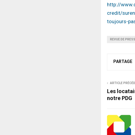
http://www.
credit/sure
toujours-pas
REVUE DE PRES
PARTAGE
ARTICLE PRÉCÉ
Les locatai
notre PDG