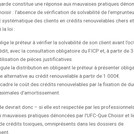
Lagarde constitue une réponse aux mauvaises pratiques déno
oisir : l’absence de vérification de solvabilité de l’emprunteu
 systématique des clients en crédits renouvelables chers 
 la loi :
lige le préteur à vérifier la solvabilité de son client avant l’oc
édit, avec la consultation obligatoire du FICP et, à partir de 
utilisation de pièces justificatives.
gule la distribution en obligeant le préteur à présenter obli
e alternative au crédit renouvelable à partir de 1 000€.
cadre le coût des crédits renouvelables par la fixation de d
ximales d’amortissement.
de devrait donc – si elle est respectée par les professionnel
 mauvaises pratiques dénoncées par l’UFC-Que Choisir et li
 de crédits toxiques, omniprésents dans les dossiers de
ent.