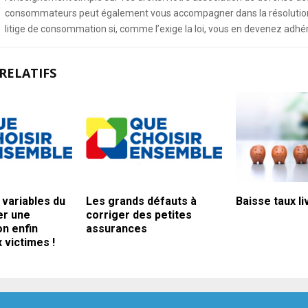
consommateurs peut également vous accompagner dans la résolution
litige de consommation si, comme l’exige la loi, vous en devenez adhé
RELATIFS
 variables du
Les grands défauts à
Baisse taux li
er une
corriger des petites
on enfin
assurances
 victimes !