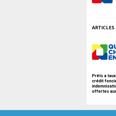
ARTICLES 
Prêts a taux
crédit fonci
indemnisati
offertes aux