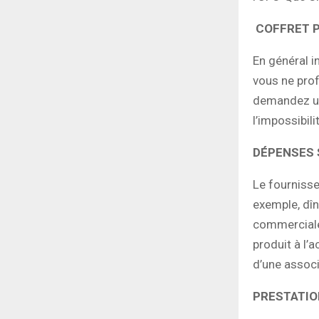
COFFRET 
En général i
vous ne prof
demandez une
l’impossibili
DÉPENSES
Le fournisse
exemple, dîne
commerciale 
produit à l’
d’une associ
PRESTATIO