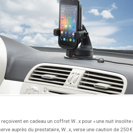
reçoivent en cadeau un coffret W…x pour « une nuit insolite 
éserve auprès du prestataire, W…x, verse une caution de 250 €