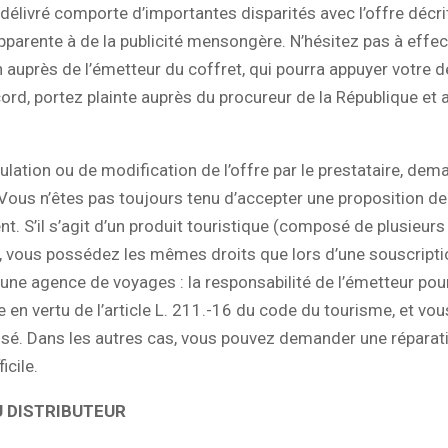
e délivré comporte d’importantes disparités avec l’offre décri
apparente à de la publicité mensongère. N’hésitez pas à effe
 auprès de l’émetteur du coffret, qui pourra appuyer votre
ord, portez plainte auprès du procureur de la République et a
ulation ou de modification de l’offre par le prestataire, dem
ous n’êtes pas toujours tenu d’accepter une proposition de
. S’il s’agit d’un produit touristique (composé de plusieurs
, vous possédez les mêmes droits que lors d’une souscripti
une agence de voyages : la responsabilité de l’émetteur po
 en vertu de l’article L. 211.-16 du code du tourisme, et vo
isé. Dans les autres cas, vous pouvez demander une réparat
ficile.
U DISTRIBUTEUR