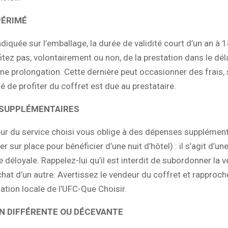
PÉRIMÉ
ndiquée sur l’emballage, la durée de validité court d’un an à 1
itez pas, volontairement ou non, de la prestation dans le déla
 prolongation. Cette dernière peut occasionner des frais, 
té de profiter du coffret est due au prestataire.
 SUPPLÉMENTAIRES
ur du service choisi vous oblige à des dépenses supplément
r sur place pour bénéficier d’une nuit d’hôtel) : il s’agit d’un
déloyale. Rappelez-lui qu’il est interdit de subordonner la v
achat d’un autre. Avertissez le vendeur du coffret et rapproc
ation locale de l’UFC-Que Choisir.
N DIFFÉRENTE OU DÉCEVANTE