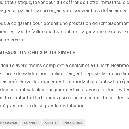
uit touristique, le vendeur du coffret doit être immatricul
ages et garanti par un organisme couvrant les défaillances.
us à ce garant pour obtenir une prestation de remplacemen
t en cas de faillite du distributeur. La garantie ne couvre 
jà réservées.
DEAUX : UN CHOIX PLUS SIMPLE
deau s’avère moins complexe à choisir et à utiliser. Néanmoi
a durée de validité pour utiliser l’argent déposé, là encore li
 année). Surveillez également les modalités d’utilisation (p
rtes ne sont valables que pour certains rayons…). Pour éviter
ie du montant offert, nous vous conseillons de choisir des c
ntégrant celles de la grande distribution.
RTE CADEAU
COFFRET
FAILLITE
PRESTATION