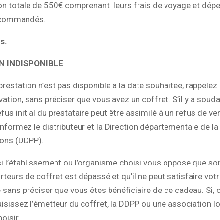
on totale de 550€ comprenant leurs frais de voyage et dép
ecommandés.
s.
N INDISPONIBLE
prestation n’est pas disponible à la date souhaitée, rappelez 
tion, sans préciser que vous avez un coffret. S’il y a sou
refus initial du prestataire peut être assimilé à un refus de v
nformez le distributeur et la Direction départementale de la
ions (DDPP).
i l’établissement ou l’organisme choisi vous oppose que so
rteurs de coffret est dépassé et qu’il ne peut satisfaire vo
 sans préciser que vous êtes bénéficiaire de ce cadeau. Si, ce
saisissez l’émetteur du coffret, la DDPP ou une association l
oisir.