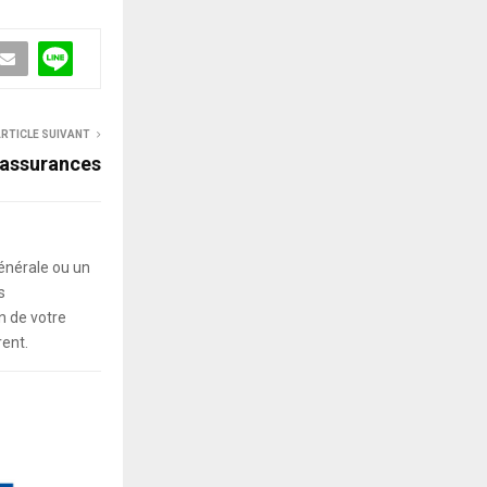
RTICLE SUIVANT
 assurances
énérale ou un
s
 de votre
rent.