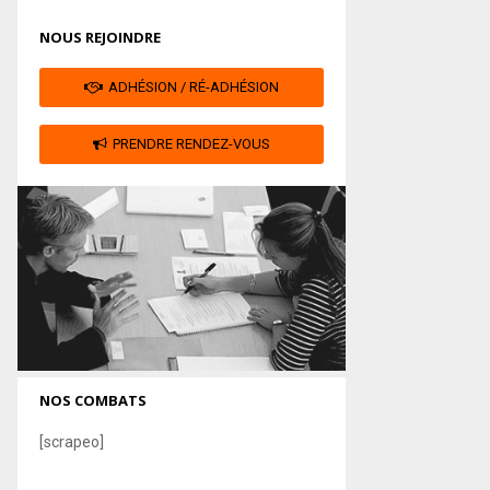
NOUS REJOINDRE
ADHÉSION / RÉ-ADHÉSION
PRENDRE RENDEZ-VOUS
NOS COMBATS
[scrapeo]