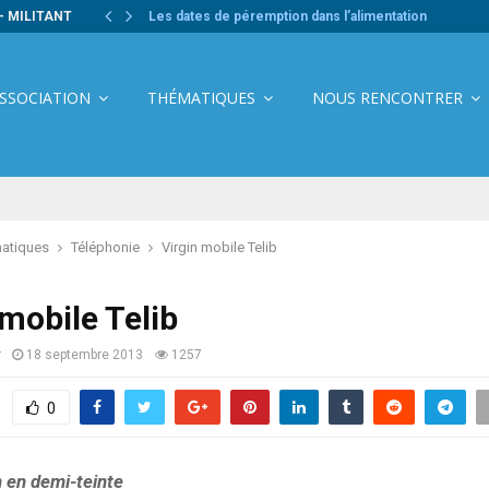
- MILITANT
Les dates de péremption dans l’alimentation
ASSOCIATION
THÉMATIQUES
NOUS RENCONTRER
atiques
Téléphonie
Virgin mobile Telib
 mobile Telib
r
18 septembre 2013
1257
0
n en demi-teinte