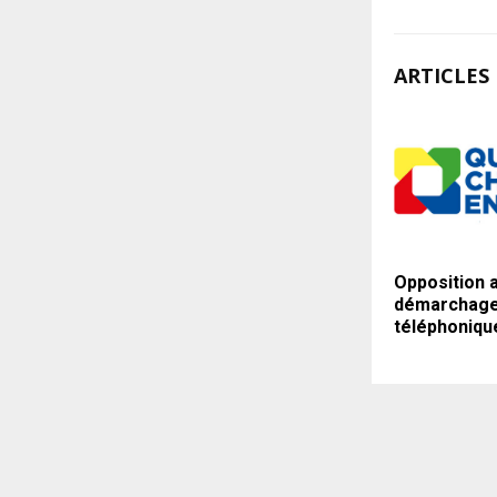
ARTICLES 
Opposition 
démarchag
téléphoniqu