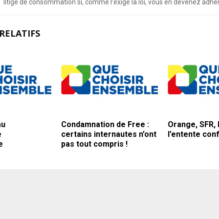
litige de consommation si, comme l’exige la loi, vous en devenez adhé
RELATIFS
au
Condamnation de Free :
Orange, SFR,
e
certains internautes n’ont
l’entente con
e
pas tout compris !