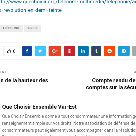
tp://www.quechoisir.org/telecom-multimedia/telephonie/ac
-la-revolution-en-demi-teinte
TÉLÉPHONIE
VIRGIN
0
DENT
A
on de la hauteur des
Compte rendu de 
comptes sur la sécu
Que Choisir Ensemble Var-Est
Que Choisir Ensemble donne à tout consommateur une information g
renseignement simple sur vos droits. Notre association de défense de
consommateurs peut également vous accompagner dans la résolution