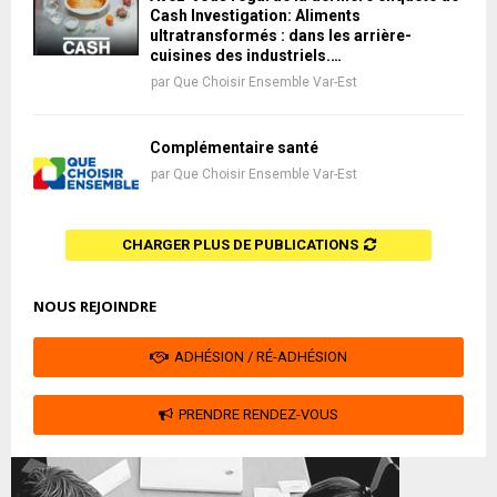
Cash Investigation: Aliments
ultratransformés : dans les arrière-
cuisines des industriels.…
par
Que Choisir Ensemble Var-Est
Complémentaire santé
par
Que Choisir Ensemble Var-Est
CHARGER PLUS DE PUBLICATIONS
NOUS REJOINDRE
ADHÉSION / RÉ-ADHÉSION
PRENDRE RENDEZ-VOUS