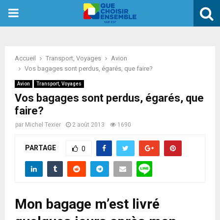
PRIMARY
MENU
Accueil
Transport, Voyages
Avion
Vos bagages sont perdus, égarés, que faire?
Avion
Transport, Voyages
Vos bagages sont perdus, égarés, que
faire?
par
Michel Texier
2 août 2013
1690
PARTAGE
0
Mon bagage m’est livré