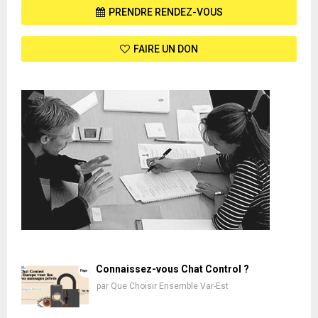
PRENDRE RENDEZ-VOUS
FAIRE UN DON
Connaissez-vous Chat Control ?
par
Que Choisir Ensemble Var-Est