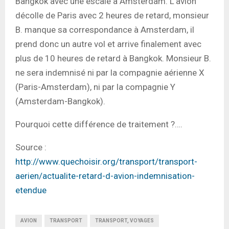
Bangkok avec une escale à Amsterdam. L’avion
décolle de Paris avec 2 heures de retard, monsieur
B. manque sa correspondance à Amsterdam, il
prend donc un autre vol et arrive finalement avec
plus de 10 heures de retard à Bangkok. Monsieur B.
ne sera indemnisé ni par la compagnie aérienne X
(Paris-Amsterdam), ni par la compagnie Y
(Amsterdam-Bangkok).
Pourquoi cette différence de traitement ?….
Source :
http://www.quechoisir.org/transport/transport-
aerien/actualite-retard-d-avion-indemnisation-
etendue
AVION
TRANSPORT
TRANSPORT, VOYAGES