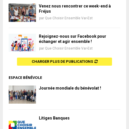
Venez nous rencontrer ce week-end à
Fréjus
par
Que Choisir Ensemble Var-Est
Rejoignez-nous sur Facebook pour
échanger et agir ensemble !
par
Que Choisir Ensemble Var-Est
CHARGER PLUS DE PUBLICATIONS
ESPACE BÉNÉVOLE
Journée mondiale du bénévolat !
Litiges Banques