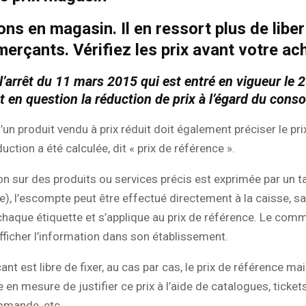
ns en magasin. Il en ressort plus de libe
erçants. Vérifiez les prix avant votre ach
 l’arrêt du 11 mars 2015 qui est entré en vigueur le 
 en question la réduction de prix à l’égard du con
’un produit vendu à prix réduit doit également préciser le prix
uction a été calculée, dit « prix de référence ».
ion sur des produits ou services précis est exprimée par un 
), l’escompte peut être effectué directement à la caisse, sa
chaque étiquette et s’applique au prix de référence. Le com
ficher l’information dans son établissement.
t est libre de fixer, au cas par cas, le prix de référence mais
e en mesure de justifier ce prix à l’aide de catalogues, ticket
mande, etc.