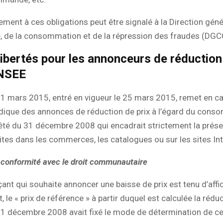
ent à ces obligations peut être signalé à la Direction géné
, de la consommation et de la répression des fraudes (DGC
libertés pour les annonceurs de réduction
INSEE
11 mars 2015, entré en vigueur le 25 mars 2015, remet en c
ridique des annonces de réduction de prix à l’égard du conso
êté du 31 décembre 2008 qui encadrait strictement la prése
aites dans les commerces, les catalogues ou sur les sites Int
 conformité avec le droit communautaire
t qui souhaite annoncer une baisse de prix est tenu d’affic
t, le « prix de référence » à partir duquel est calculée la rédu
31 décembre 2008 avait fixé le mode de détermination de ce