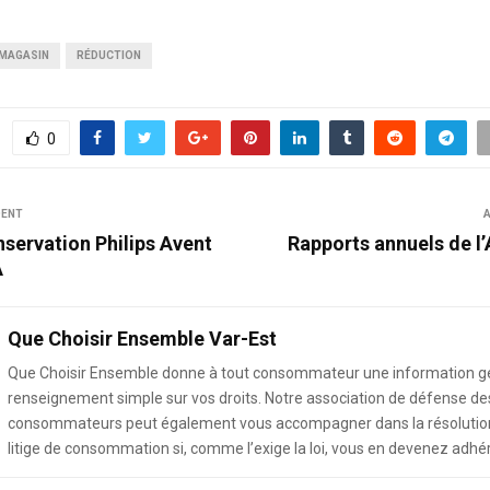
MAGASIN
RÉDUCTION
0
DENT
A
servation Philips Avent
Rapports annuels de l
A
Que Choisir Ensemble Var-Est
Que Choisir Ensemble donne à tout consommateur une information g
renseignement simple sur vos droits. Notre association de défense de
consommateurs peut également vous accompagner dans la résolution
litige de consommation si, comme l’exige la loi, vous en devenez adhé