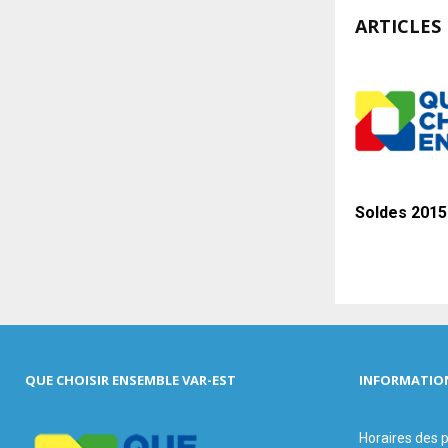
ARTICLES 
Soldes 2015
QUE CHOISIR ENSEMBLE VAR-EST
INFORMATIO
Horaires des