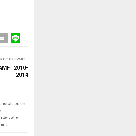
RTICLE SUIVANT
’AMF : 2010-
2014
énérale ou un
s
 de votre
rent.