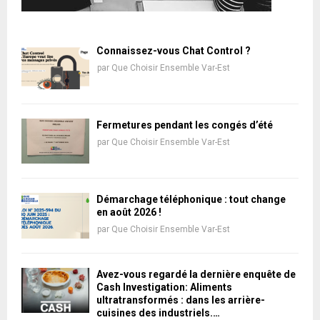
Connaissez-vous Chat Control ?
par
Que Choisir Ensemble Var-Est
Fermetures pendant les congés d’été
par
Que Choisir Ensemble Var-Est
Démarchage téléphonique : tout change
en août 2026 !
par
Que Choisir Ensemble Var-Est
Avez-vous regardé la dernière enquête de
Cash Investigation: Aliments
ultratransformés : dans les arrière-
cuisines des industriels.…