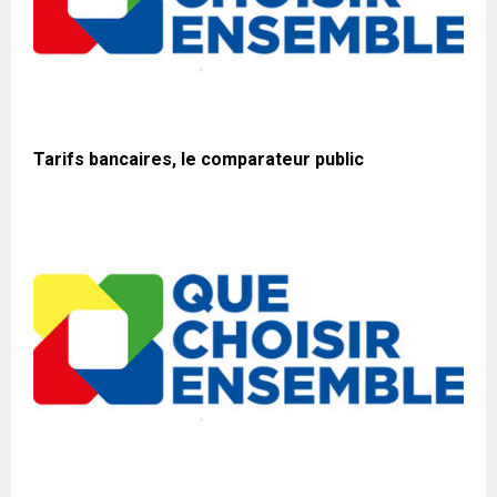
Tarifs bancaires, le comparateur public