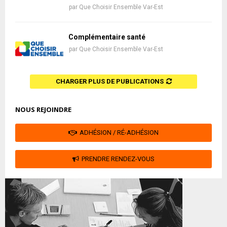
par
Que Choisir Ensemble Var-Est
Complémentaire santé
par
Que Choisir Ensemble Var-Est
CHARGER PLUS DE PUBLICATIONS
NOUS REJOINDRE
ADHÉSION / RÉ-ADHÉSION
PRENDRE RENDEZ-VOUS