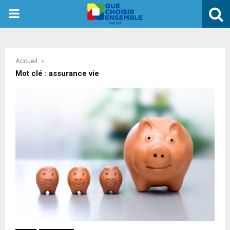
PRIMARY
MENU
Accueil
Mot clé : assurance vie