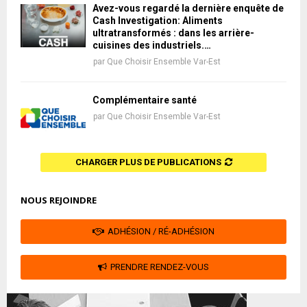
Avez-vous regardé la dernière enquête de
Cash Investigation: Aliments
ultratransformés : dans les arrière-
cuisines des industriels.…
par
Que Choisir Ensemble Var-Est
Complémentaire santé
par
Que Choisir Ensemble Var-Est
CHARGER PLUS DE PUBLICATIONS
NOUS REJOINDRE
ADHÉSION / RÉ-ADHÉSION
PRENDRE RENDEZ-VOUS