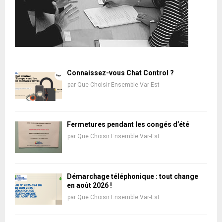
Connaissez-vous Chat Control ?
par
Que Choisir Ensemble Var-Est
Fermetures pendant les congés d’été
par
Que Choisir Ensemble Var-Est
Démarchage téléphonique : tout change
en août 2026 !
par
Que Choisir Ensemble Var-Est