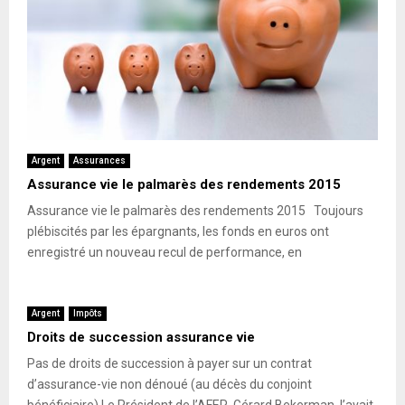
Argent
Assurances
Assurance vie le palmarès des rendements 2015
Assurance vie le palmarès des rendements 2015 Toujours
plébiscités par les épargnants, les fonds en euros ont
enregistré un nouveau recul de performance, en
Argent
Impôts
Droits de succession assurance vie
Pas de droits de succession à payer sur un contrat
d’assurance-vie non dénoué (au décès du conjoint
bénéficiaire) Le Président de l’AFER, Gérard Bekerman, l’avait