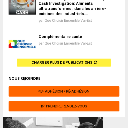
Cash Investigation: Aliments
ultratransformés : dans les arrière-
cuisines des industriels.…
par
Que Choisir Ensemble Var-Est
Complémentaire santé
par
Que Choisir Ensemble Var-Est
CHARGER PLUS DE PUBLICATIONS
NOUS REJOINDRE
ADHÉSION / RÉ-ADHÉSION
PRENDRE RENDEZ-VOUS