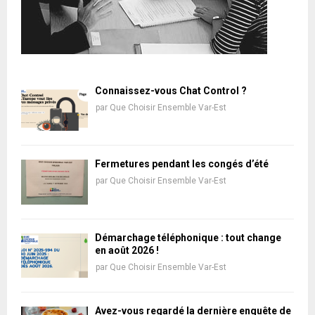
Connaissez-vous Chat Control ?
par
Que Choisir Ensemble Var-Est
Fermetures pendant les congés d’été
par
Que Choisir Ensemble Var-Est
Démarchage téléphonique : tout change
en août 2026 !
par
Que Choisir Ensemble Var-Est
Avez-vous regardé la dernière enquête de