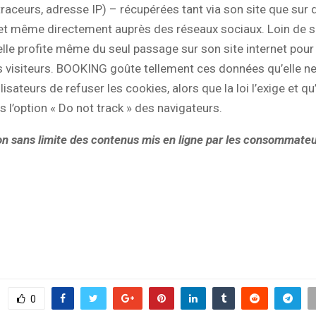
traceurs, adresse IP) – récupérées tant via son site que sur 
et même directement auprès des réseaux sociaux. Loin de se
 elle profite même du seul passage sur son site internet pour 
 visiteurs. BOOKING goûte tellement ces données qu’elle n
lisateurs de refuser les cookies, alors que la loi l’exige et qu
s l’option « Do not track » des navigateurs.
ion sans limite des contenus mis en ligne par les consommateu
0