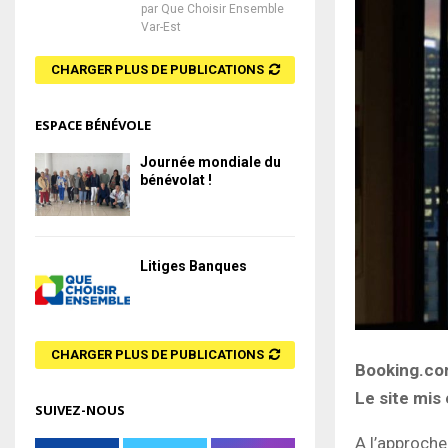
par
Que Choisir Ensemble
Var-Est
CHARGER PLUS DE PUBLICATIONS
ESPACE BÉNÉVOLE
Journée mondiale du
bénévolat !
Litiges Banques
CHARGER PLUS DE PUBLICATIONS
Booking.c
Le site mis
SUIVEZ-NOUS
A l’approche