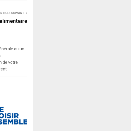
RTICLE SUIVANT
alimentaire
énérale ou un
s
 de votre
rent.