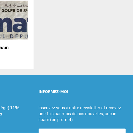
asin
INFORMEZ-MOI
siège) 1196
Inscrivez vous à notre newsletter et recevez
une fois par mois de nos nouvelles, aucun
us
spam (on promet).