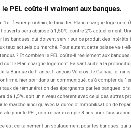
le PEL coûte-il vraiment aux banques.
 1er février prochain, le taux des Plans épargne logement (
t ouverts sera abaissé à 1,50%, contre 2% actuellement. U
r les banques, qui doivent servir sur ce produit des intérêts 
ux taux actuels du marché. Pour autant, cette baisse va-t-ell
ttendus ? Et combien le PEL coûte-il réellement aux banques 
d sur le Plan épargne logement. Faisant suite à la proposition
e la Banque de France, François Villeroy de Galhau, le minis
onfirmé, hier soir dans un communiqué, qu’à compter du 1er
le taux de rémunération des épargnants par les banques lors
ra de 1,5%, soit un niveau cohérent avec celui des autres pr
r le marché ainsi qu’avec la durée d’immobilisation de l’épa
érale pour le PEL, contre par exemple 8 ans pour l’assurance-
ce est certainement un soulagement pour les banques, qui a