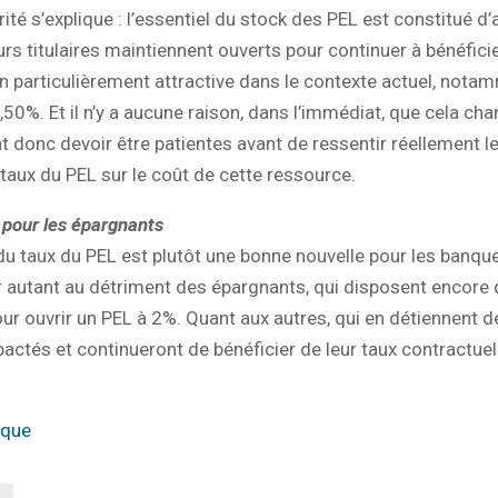
rité s’explique : l’essentiel du stock des PEL est constitué d
urs titulaires maintiennent ouverts pour continuer à bénéfici
 particulièrement attractive dans le contexte actuel, nota
,50%. Et il n’y a aucune raison, dans l’immédiat, que cela ch
 donc devoir être patientes avant de ressentir réellement l
 taux du PEL sur le coût de cette ressource.
pour les épargnants
 du taux du PEL est plutôt une bonne nouvelle pour les banque
r autant au détriment des épargnants, qui disposent encore
r ouvrir un PEL à 2%. Quant aux autres, qui en détiennent déj
actés et continueront de bénéficier de leur taux contractuel
nque
L