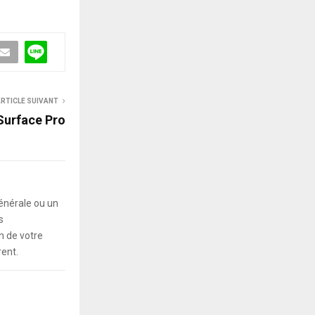
RTICLE SUIVANT
Surface Pro
énérale ou un
s
 de votre
rent.