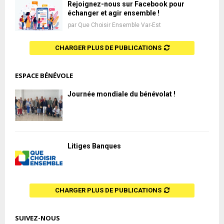
Rejoignez-nous sur Facebook pour
échanger et agir ensemble !
par
Que Choisir Ensemble Var-Est
CHARGER PLUS DE PUBLICATIONS
ESPACE BÉNÉVOLE
Journée mondiale du bénévolat !
Litiges Banques
CHARGER PLUS DE PUBLICATIONS
SUIVEZ-NOUS