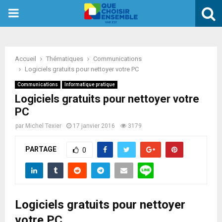
PRIMARY
MENU
Accueil
Thématiques
Communications
Logiciels gratuits pour nettoyer votre PC
Communications
Informatique pratique
Logiciels gratuits pour nettoyer votre
PC
par
Michel Texier
17 janvier 2016
3179
PARTAGE
0
Logiciels gratuits pour nettoyer
votre PC