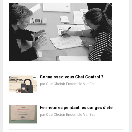
Connaissez-vous Chat Control ?
par
Que Choisir Ensemble Var-Est
Fermetures pendant les congés d’été
par
Que Choisir Ensemble Var-Est