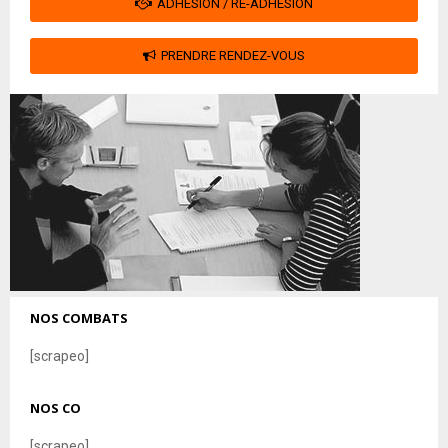
ADHÉSION / RÉ-ADHÉSION
PRENDRE RENDEZ-VOUS
NOS COMBATS
[scrapeo]
NOS CO
[scrapeo]