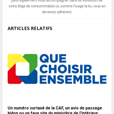
peut également vous accompagner dans la résolution de
votre litige de consommation si, comme l’exige la loi, vous en
devenez adhérent.
ARTICLES RELATIFS
Un numéro surtaxé de la CAF, un avis de passage
bidon ou un faux site du ministère de l’intérieur