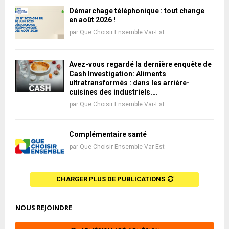
Démarchage téléphonique : tout change
en août 2026 !
par
Que Choisir Ensemble Var-Est
Avez-vous regardé la dernière enquête de
Cash Investigation: Aliments
ultratransformés : dans les arrière-
cuisines des industriels.…
par
Que Choisir Ensemble Var-Est
Complémentaire santé
par
Que Choisir Ensemble Var-Est
CHARGER PLUS DE PUBLICATIONS
NOUS REJOINDRE