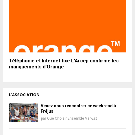
Téléphonie et Internet fixe L’Arcep confirme les
manquements d’Orange
L'ASSOCIATION
Venez nous rencontrer ce week-end à
Fréjus
par
Que Choisir Ensemble Var-Est