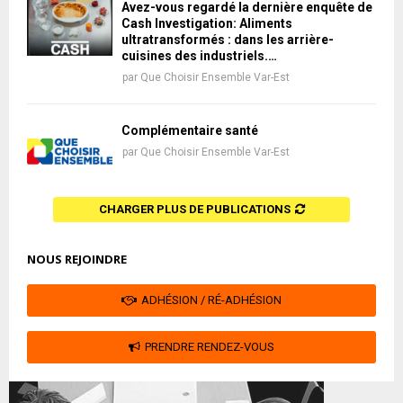
Avez-vous regardé la dernière enquête de
Cash Investigation: Aliments
ultratransformés : dans les arrière-
cuisines des industriels.…
par
Que Choisir Ensemble Var-Est
Complémentaire santé
par
Que Choisir Ensemble Var-Est
CHARGER PLUS DE PUBLICATIONS
NOUS REJOINDRE
ADHÉSION / RÉ-ADHÉSION
PRENDRE RENDEZ-VOUS