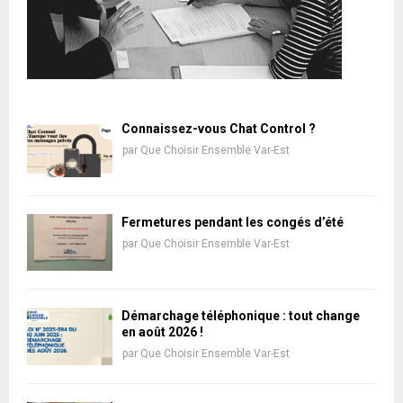
Connaissez-vous Chat Control ?
par
Que Choisir Ensemble Var-Est
Fermetures pendant les congés d’été
par
Que Choisir Ensemble Var-Est
Démarchage téléphonique : tout change
en août 2026 !
par
Que Choisir Ensemble Var-Est