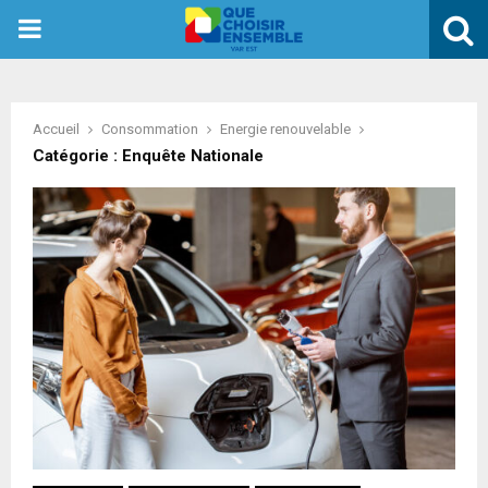
PRIMARY
MENU
Accueil
Consommation
Energie renouvelable
Catégorie : Enquête Nationale