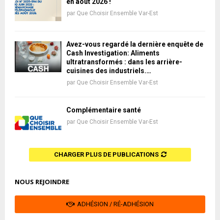
en août 2026 !
par
Que Choisir Ensemble Var-Est
Avez-vous regardé la dernière enquête de
Cash Investigation: Aliments
ultratransformés : dans les arrière-
cuisines des industriels.…
par
Que Choisir Ensemble Var-Est
Complémentaire santé
par
Que Choisir Ensemble Var-Est
CHARGER PLUS DE PUBLICATIONS
NOUS REJOINDRE
ADHÉSION / RÉ-ADHÉSION