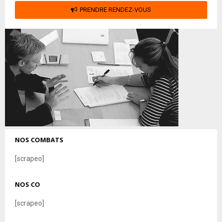
PRENDRE RENDEZ-VOUS
NOS COMBATS
[scrapeo]
NOS CO
[scrapeo]