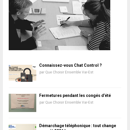
Connaissez-vous Chat Control ?
par
Que Choisir Ensemble Var-Est
Fermetures pendant les congés d’été
par
Que Choisir Ensemble Var-Est
Démarchage téléphonique : tout change