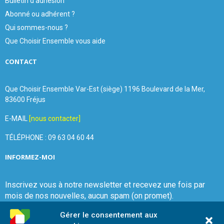
Bulletin d'adhésion
Abonné ou adhérent ?
Qui sommes-nous ?
Que Choisir Ensemble vous aide
CONTACT
Que Choisir Ensemble Var-Est (siège) 1196 Boulevard de la Mer,
83600 Fréjus
E-MAIL
[nous contacter]
TÉLÉPHONE : 09 63 04 60 44
INFORMEZ-MOI
Inscrivez vous à notre newsletter et recevez une fois par
mois de nos nouvelles, aucun spam (on promet).
Gérer le consentement aux