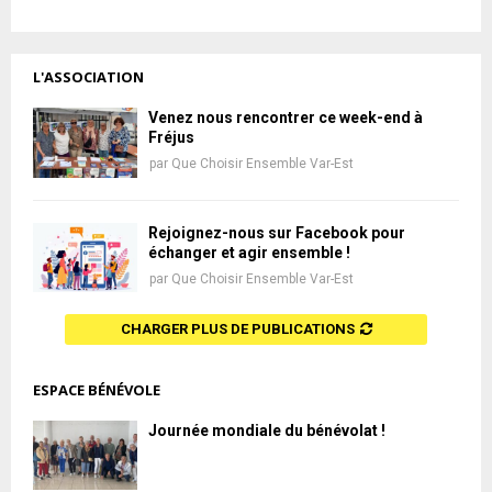
L'ASSOCIATION
Venez nous rencontrer ce week-end à
Fréjus
par
Que Choisir Ensemble Var-Est
Rejoignez-nous sur Facebook pour
échanger et agir ensemble !
par
Que Choisir Ensemble Var-Est
CHARGER PLUS DE PUBLICATIONS
ESPACE BÉNÉVOLE
Journée mondiale du bénévolat !