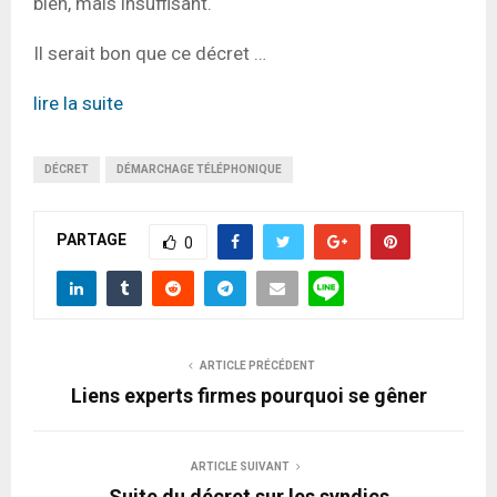
bien, mais insuffisant.
Il serait bon que ce décret …
lire la suite
DÉCRET
DÉMARCHAGE TÉLÉPHONIQUE
PARTAGE
0
ARTICLE PRÉCÉDENT
Liens experts firmes pourquoi se gêner
ARTICLE SUIVANT
Suite du décret sur les syndics