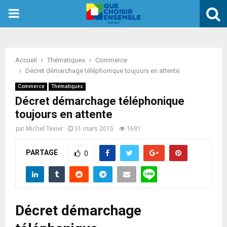
PRIMARY
MENU
Accueil
Thématiques
Commerce
Décret démarchage téléphonique toujours en attente
Commerce
Thématiques
Décret démarchage téléphonique
toujours en attente
par
Michel Texier
31 mars 2015
1691
PARTAGE
0
Décret démarchage