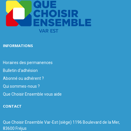
r
R
:
C
H
INFORMATIONS
Horaires des permanences
Bulletin d'adhésion
Abonné ou adhérent ?
Qui sommes-nous ?
Que Choisir Ensemble vous aide
CONTACT
Que Choisir Ensemble Var-Est (siège) 1196 Boulevard de la Mer,
83600 Fréjus