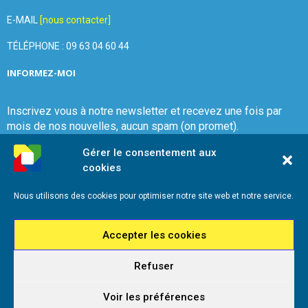
E-MAIL
[nous contacter]
TÉLÉPHONE : 09 63 04 60 44
INFORMEZ-MOI
Inscrivez vous à notre newsletter et recevez une fois par
mois de nos nouvelles, aucun spam (on promet).
Gérer le consentement aux
cookies
Nous utilisons des cookies pour optimiser notre site web et notre service.
Que Choisir Ensemble Var-Est
Accepter les cookies
Refuser
2026 - Que Choisir Ensemble Var-Est - Tous droits réservés - Référencement
iadeo
Voir les préférences