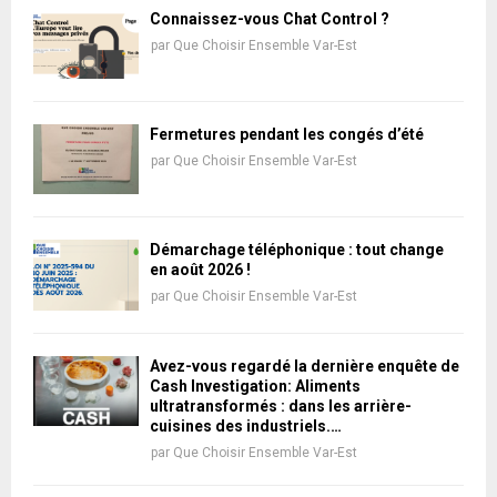
Connaissez-vous Chat Control ?
par
Que Choisir Ensemble Var-Est
Fermetures pendant les congés d’été
par
Que Choisir Ensemble Var-Est
Démarchage téléphonique : tout change
en août 2026 !
par
Que Choisir Ensemble Var-Est
Avez-vous regardé la dernière enquête de
Cash Investigation: Aliments
ultratransformés : dans les arrière-
cuisines des industriels.…
par
Que Choisir Ensemble Var-Est